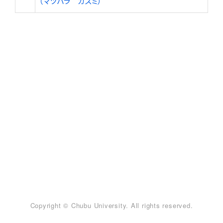
（マツバラ カズミ）
Copyright © Chubu University. All rights reserved.