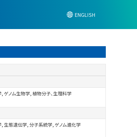
ENGLISH
, ゲノム生物学, 植物分子、生理科学
, 生態遺伝学, 分子系統学, ゲノム進化学