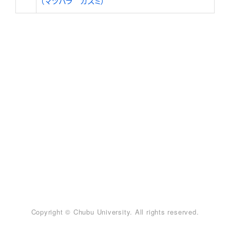
（マツバラ カズミ）
Copyright © Chubu University. All rights reserved.