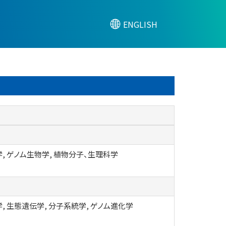
ENGLISH
, ゲノム生物学, 植物分子、生理科学
, 生態遺伝学, 分子系統学, ゲノム進化学