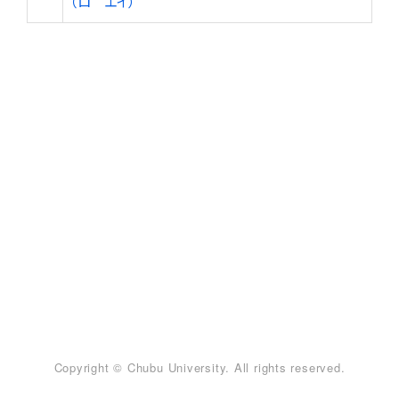
（ロ エイ）
Copyright © Chubu University. All rights reserved.