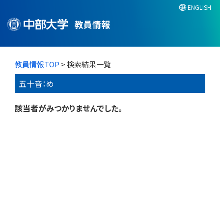
ENGLISH
教員情報
教員情報TOP
> 検索結果一覧
五十音：め
該当者がみつかりませんでした。