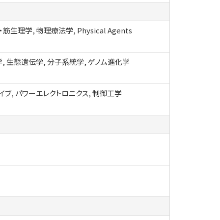
筋生理学, 物理療法学, Physical Agents
, 生態遺伝学, 分子系統学, ゲノム進化学
イブ, パワーエレクトロニクス, 制御工学