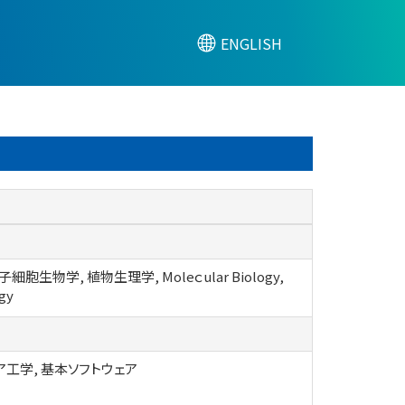
ENGLISH
細胞生物学, 植物生理学, Moleｃular Biology,
ogy
ア工学, 基本ソフトウェア