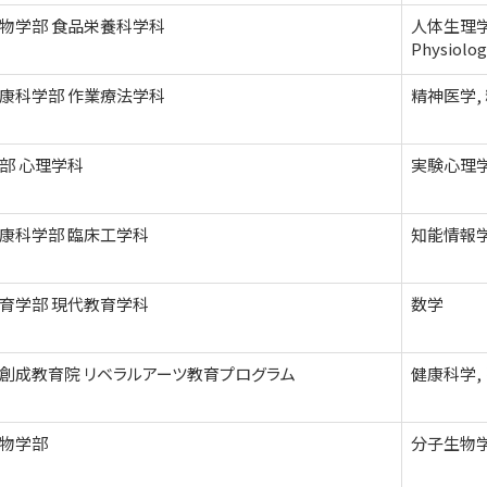
物学部 食品栄養科学科
人体生理学,
Physiolo
康科学部 作業療法学科
精神医学,
部 心理学科
実験心理
康科学部 臨床工学科
知能情報
育学部 現代教育学科
数学
創成教育院 リベラルアーツ教育プログラム
健康科学,
物学部
分子生物