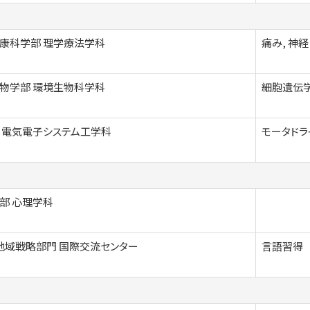
康科学部 理学療法学科
痛み, 神経・
物学部 環境生物科学科
細胞遺伝学
 電気電子システム工学科
モータドラ
部 心理学科
地域戦略部門 国際交流センター
言語習得