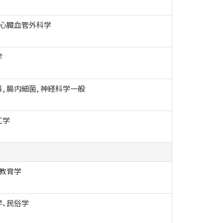
 心臓血管外科学
学
, 腸内細菌, 神経科学一般
工学
学教育学
学、民俗学