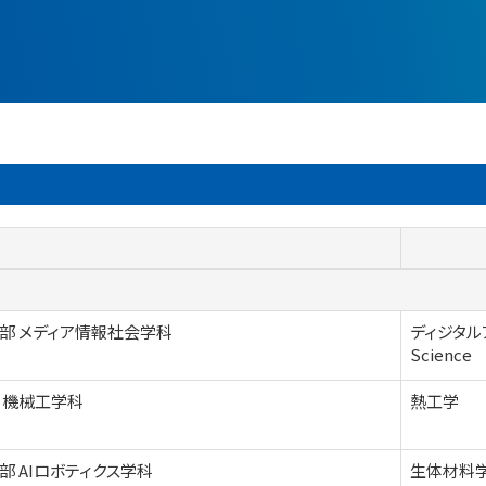
部 メディア情報社会学科
ディジタルア
Science
 機械工学科
熱工学
部 AIロボティクス学科
生体材料学