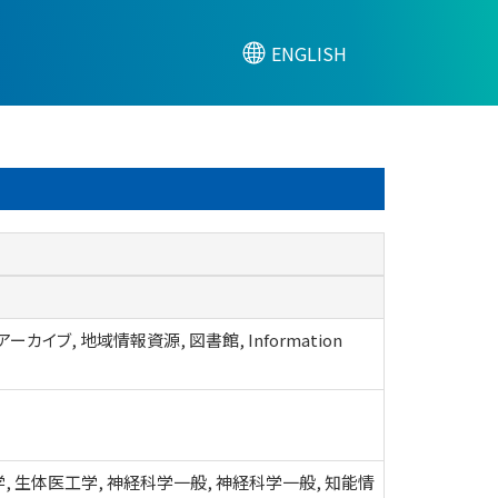
ENGLISH
ーカイブ, 地域情報資源, 図書館, Information
, 生体医工学, 神経科学一般, 神経科学一般, 知能情