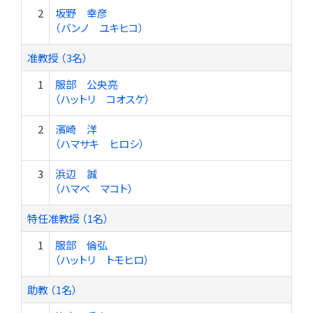
2
坂野 幸彦
（バンノ ユキヒコ）
准教授 （3名）
1
服部 公央亮
（ハットリ コオスケ）
2
濱崎 洋
（ハマサキ ヒロシ）
3
浜辺 誠
（ハマベ マコト）
特任准教授 （1名）
1
服部 倫弘
（ハットリ トモヒロ）
助教 （1名）