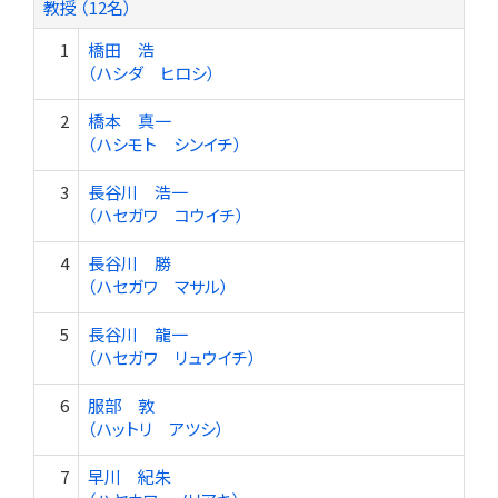
教授 （12名）
1
橋田 浩
（ハシダ ヒロシ）
2
橋本 真一
（ハシモト シンイチ）
3
長谷川 浩一
（ハセガワ コウイチ）
4
長谷川 勝
（ハセガワ マサル）
5
長谷川 龍一
（ハセガワ リュウイチ）
6
服部 敦
（ハットリ アツシ）
7
早川 紀朱