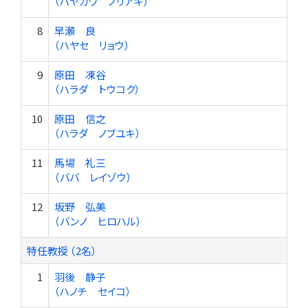
（ハヤカワ ノリアキ）
8
早瀬 良
（ハヤセ リョウ）
9
原田 凍谷
（ハラダ トウコク）
10
原田 信之
（ハラダ ノブユキ）
11
馬場 礼三
（ババ レイゾウ）
12
坂野 弘美
（バンノ ヒロハル）
特任教授 （2名）
1
羽後 静子
（ハノチ セイコ）