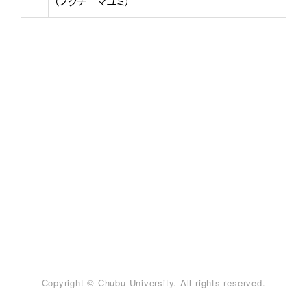
（ノグチ マユミ）
Copyright © Chubu University. All rights reserved.