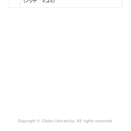
（ノグチ マユミ）
Copyright © Chubu University. All rights reserved.