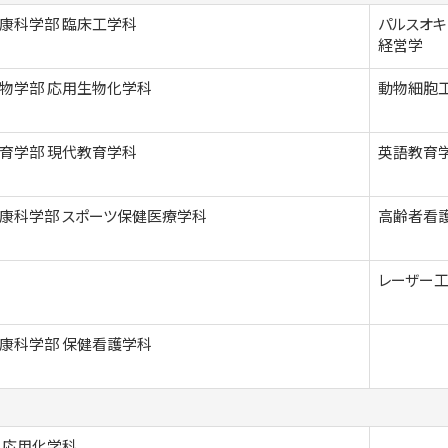
康科学部 臨床工学科
パルスオキ
経営学
物学部 応用生物化学科
動物細胞
育学部 現代教育学科
英語教育学
康科学部 スポーツ保健医療学科
高齢者看
レーザー
康科学部 保健看護学科
 応用化学科