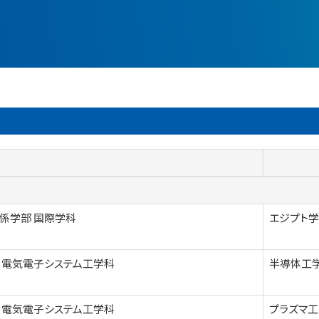
係学部 国際学科
エジプト学
 電気電子システム工学科
半導体工学
 電気電子システム工学科
プラズマ工