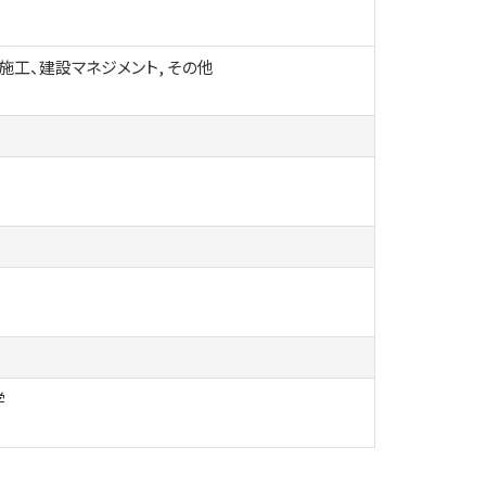
施工、建設マネジメント, その他
学