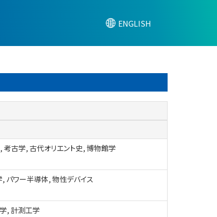
ENGLISH
, 考古学, 古代オリエント史, 博物館学
, パワー半導体, 物性デバイス
学, 計測工学