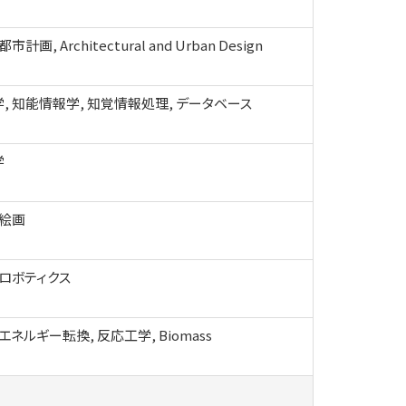
計画, Architectural and Urban Design
, 知能情報学, 知覚情報処理, データベース
学
 絵画
 ロボティクス
エネルギー転換, 反応工学, Biomass