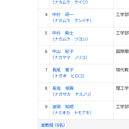
（ナカムラ ケイジ）
4
中村 研一
工学部
（ナカムラ ケンイチ）
5
中村 剛士
工学部
（ナカムラ ツヨシ）
6
中山 紀子
国際関
（ナカヤマ ノリコ）
7
長尾 寛子
現代教
（ナガオ ヒロコ）
8
長坂 保典
理工学
（ナガサカ ヤスノリ）
9
波岡 知昭
工学部
（ナミオカ トモアキ）
准教授 （6名）