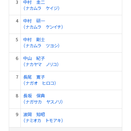
3
中村 圭二
（ナカムラ ケイジ）
4
中村 研一
（ナカムラ ケンイチ）
5
中村 剛士
（ナカムラ ツヨシ）
6
中山 紀子
（ナカヤマ ノリコ）
7
長尾 寛子
（ナガオ ヒロコ）
8
長坂 保典
（ナガサカ ヤスノリ）
9
波岡 知昭
（ナミオカ トモアキ）