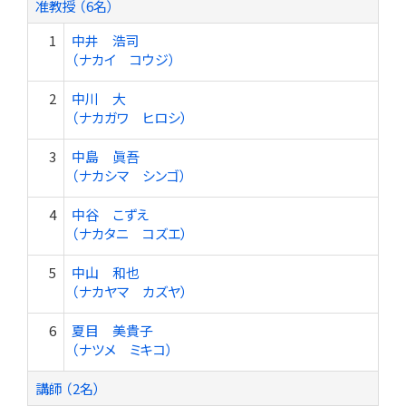
准教授 （6名）
1
中井 浩司
（ナカイ コウジ）
2
中川 大
（ナカガワ ヒロシ）
3
中島 眞吾
（ナカシマ シンゴ）
4
中谷 こずえ
（ナカタニ コズエ）
5
中山 和也
（ナカヤマ カズヤ）
6
夏目 美貴子
（ナツメ ミキコ）
講師 （2名）