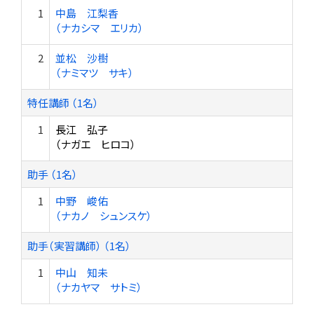
1
中島 江梨香
（ナカシマ エリカ）
2
並松 沙樹
（ナミマツ サキ）
特任講師 （1名）
1
長江 弘子
（ナガエ ヒロコ）
助手 （1名）
1
中野 峻佑
（ナカノ シュンスケ）
助手（実習講師） （1名）
1
中山 知未
（ナカヤマ サトミ）