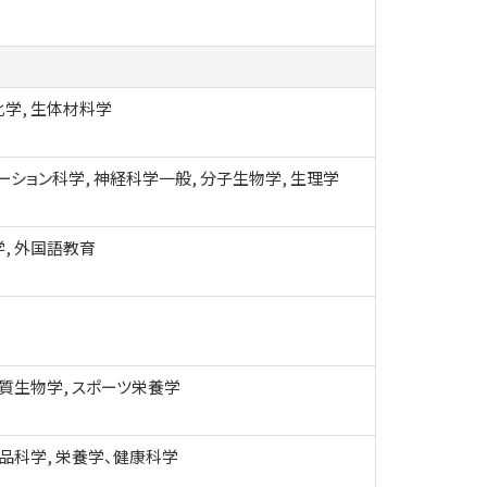
学, 生体材料学
ーション科学, 神経科学一般, 分子生物学, 生理学
, 外国語教育
糖質生物学, スポーツ栄養学
食品科学, 栄養学、健康科学