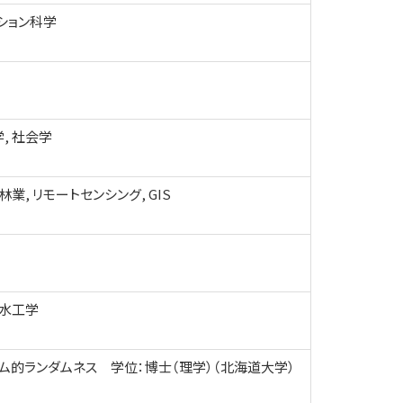
ション科学
, 社会学
林業, リモートセンシング, GIS
 水工学
ム的ランダムネス 学位：博士（理学）（北海道大学）