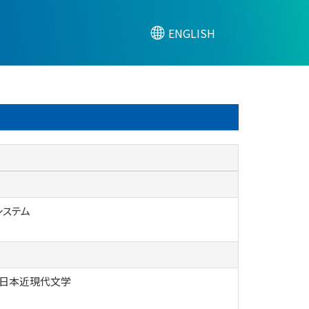
ENGLISH
システム
 日本近現代文学