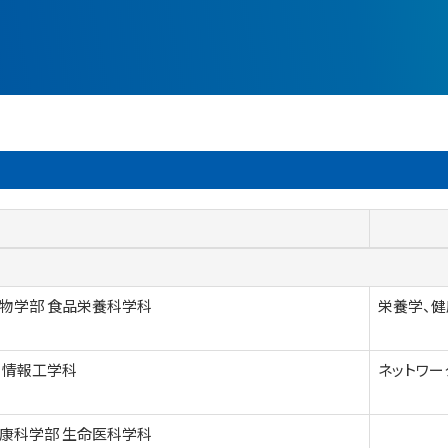
物学部 食品栄養科学科
栄養学、健
 情報工学科
ネットワー
康科学部 生命医科学科