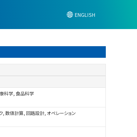
ENGLISH
康科学, 食品科学
ク, 数値計算, 回路設計, オペレーション