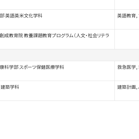
部 英語英米文化学科
英語教育,
創成教育院 教養課題教育プログラム（人文・社会リテラ
康科学部 スポーツ保健医療学科
救急医学,
 建築学科
建築計画, Ar