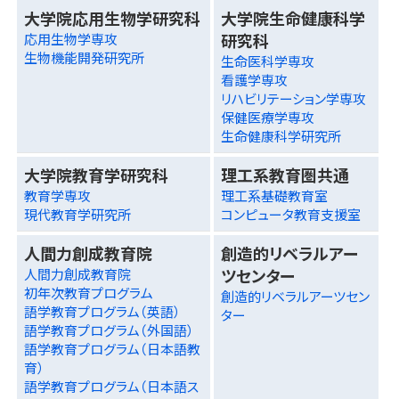
大学院応用生物学研究科
大学院生命健康科学
研究科
応用生物学専攻
生物機能開発研究所
生命医科学専攻
看護学専攻
リハビリテーション学専攻
保健医療学専攻
生命健康科学研究所
大学院教育学研究科
理工系教育圏共通
教育学専攻
理工系基礎教育室
現代教育学研究所
コンピュータ教育支援室
人間力創成教育院
創造的リベラルアー
ツセンター
人間力創成教育院
初年次教育プログラム
創造的リベラルアーツセン
語学教育プログラム（英語）
ター
語学教育プログラム（外国語）
語学教育プログラム（日本語教
育）
語学教育プログラム（日本語ス