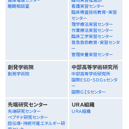
睡眠相談室
看護実習センター
臨床検査技術教育・実習
センター
理学療法実習センター
作業療法実習センター
臨床工学実習センター
救急救命教育･実習センタ
ー
管理栄養実習センター
創発学術院
中部高等学術研究所
創発学術院
中部高等学術研究所
国際ＥＳＤ・ＳＤＧｓセンタ
ー
国際ＧＩＳセンター
先端研究センター
ＵＲＡ組織
先端研究センター
ＵＲＡ組織
ペプチド研究センター
超伝導・持続可能エネルギー研