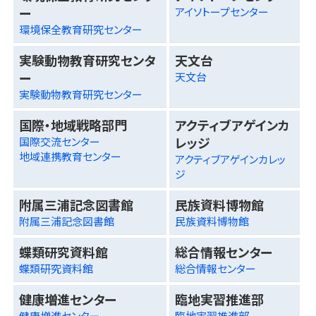
ー
アイソトープセンター
環境保全教育研究センター
実験動物教育研究センタ
天文台
ー
天文台
実験動物教育研究センター
国際・地域戦略部門
アクティブアゲインカ
レッジ
国際交流センター
地域連携教育センター
アクティブアゲインカレッ
ジ
附属三浦記念図書館
民族資料博物館
附属三浦記念図書館
民族資料博物館
蝶類研究資料館
総合情報センター
蝶類研究資料館
総合情報センター
健康増進センター
臨地実習推進部
健康増進センター
臨地実習推進部