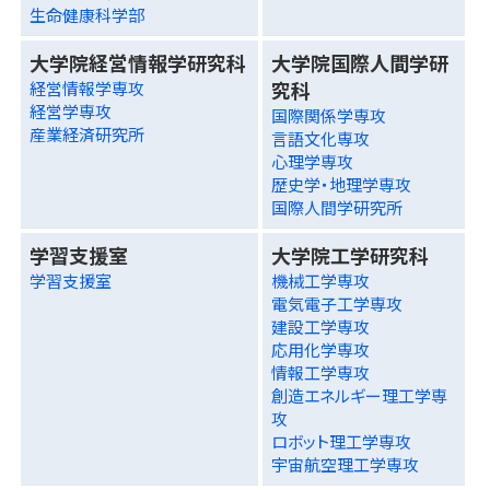
生命健康科学部
大学院経営情報学研究科
大学院国際人間学研
究科
経営情報学専攻
経営学専攻
国際関係学専攻
産業経済研究所
言語文化専攻
心理学専攻
歴史学・地理学専攻
国際人間学研究所
学習支援室
大学院工学研究科
学習支援室
機械工学専攻
電気電子工学専攻
建設工学専攻
応用化学専攻
情報工学専攻
創造エネルギー理工学専
攻
ロボット理工学専攻
宇宙航空理工学専攻