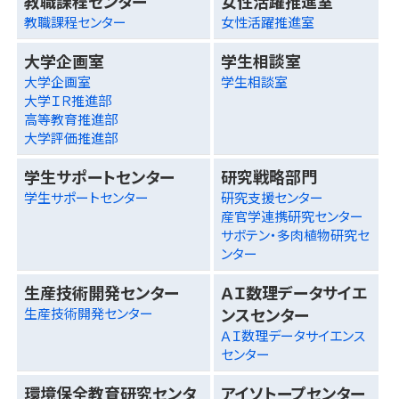
教職課程センター
女性活躍推進室
教職課程センター
女性活躍推進室
大学企画室
学生相談室
大学企画室
学生相談室
大学ＩＲ推進部
高等教育推進部
大学評価推進部
学生サポートセンター
研究戦略部門
学生サポートセンター
研究支援センター
産官学連携研究センター
サボテン・多肉植物研究セ
ンター
生産技術開発センター
ＡＩ数理データサイエ
ンスセンター
生産技術開発センター
ＡＩ数理データサイエンス
センター
環境保全教育研究センタ
アイソトープセンター