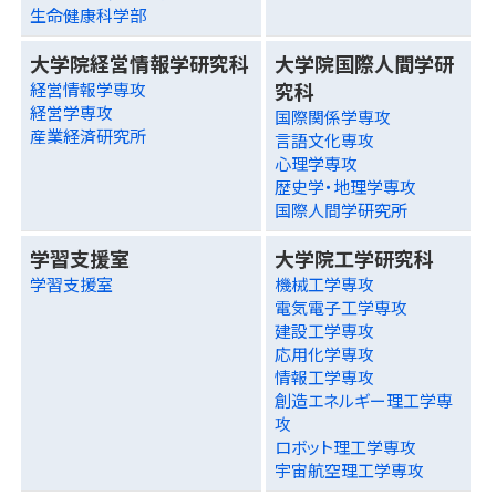
生命健康科学部
大学院経営情報学研究科
大学院国際人間学研
究科
経営情報学専攻
経営学専攻
国際関係学専攻
産業経済研究所
言語文化専攻
心理学専攻
歴史学・地理学専攻
国際人間学研究所
学習支援室
大学院工学研究科
学習支援室
機械工学専攻
電気電子工学専攻
建設工学専攻
応用化学専攻
情報工学専攻
創造エネルギー理工学専
攻
ロボット理工学専攻
宇宙航空理工学専攻