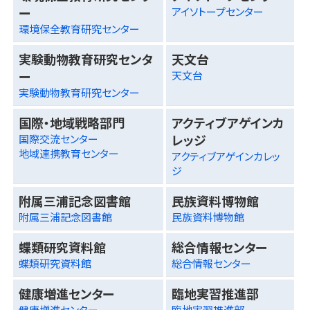
ー
アイソトープセンター
環境保全教育研究センター
実験動物教育研究センタ
天文台
ー
天文台
実験動物教育研究センター
国際・地域戦略部門
アクティブアゲインカ
レッジ
国際交流センター
地域連携教育センター
アクティブアゲインカレッ
ジ
附属三浦記念図書館
民族資料博物館
附属三浦記念図書館
民族資料博物館
蝶類研究資料館
総合情報センター
蝶類研究資料館
総合情報センター
健康増進センター
臨地実習推進部
健康増進センター
臨地実習推進部