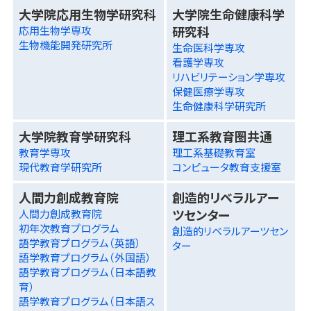
大学院応用生物学研究科
大学院生命健康科学
研究科
応用生物学専攻
生物機能開発研究所
生命医科学専攻
看護学専攻
リハビリテーション学専攻
保健医療学専攻
生命健康科学研究所
大学院教育学研究科
理工系教育圏共通
教育学専攻
理工系基礎教育室
現代教育学研究所
コンピュータ教育支援室
人間力創成教育院
創造的リベラルアー
ツセンター
人間力創成教育院
初年次教育プログラム
創造的リベラルアーツセン
語学教育プログラム（英語）
ター
語学教育プログラム（外国語）
語学教育プログラム（日本語教
育）
語学教育プログラム（日本語ス