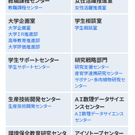
教職課程センター
女性活躍推進室
教職課程センター
女性活躍推進室
大学企画室
学生相談室
大学企画室
学生相談室
大学ＩＲ推進部
高等教育推進部
大学評価推進部
学生サポートセンター
研究戦略部門
学生サポートセンター
研究支援センター
産官学連携研究センター
サボテン・多肉植物研究セ
ンター
生産技術開発センター
ＡＩ数理データサイエ
ンスセンター
生産技術開発センター
ＡＩ数理データサイエンス
センター
環境保全教育研究センタ
アイソトープセンター