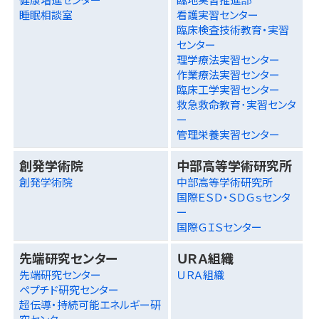
睡眠相談室
看護実習センター
臨床検査技術教育・実習
センター
理学療法実習センター
作業療法実習センター
臨床工学実習センター
救急救命教育･実習センタ
ー
管理栄養実習センター
創発学術院
中部高等学術研究所
創発学術院
中部高等学術研究所
国際ＥＳＤ・ＳＤＧｓセンタ
ー
国際ＧＩＳセンター
先端研究センター
ＵＲＡ組織
先端研究センター
ＵＲＡ組織
ペプチド研究センター
超伝導・持続可能エネルギー研