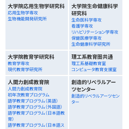
大学院応用生物学研究科
大学院生命健康科学
研究科
応用生物学専攻
生物機能開発研究所
生命医科学専攻
看護学専攻
リハビリテーション学専攻
保健医療学専攻
生命健康科学研究所
大学院教育学研究科
理工系教育圏共通
教育学専攻
理工系基礎教育室
現代教育学研究所
コンピュータ教育支援室
人間力創成教育院
創造的リベラルアー
ツセンター
人間力創成教育院
初年次教育プログラム
創造的リベラルアーツセン
語学教育プログラム（英語）
ター
語学教育プログラム（外国語）
語学教育プログラム（日本語教
育）
語学教育プログラム（日本語ス