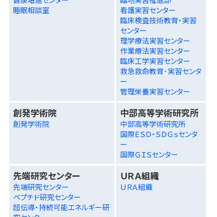
睡眠相談室
看護実習センター
臨床検査技術教育・実習
センター
理学療法実習センター
作業療法実習センター
臨床工学実習センター
救急救命教育･実習センタ
ー
管理栄養実習センター
創発学術院
中部高等学術研究所
創発学術院
中部高等学術研究所
国際ＥＳＤ・ＳＤＧｓセンタ
ー
国際ＧＩＳセンター
先端研究センター
ＵＲＡ組織
先端研究センター
ＵＲＡ組織
ペプチド研究センター
超伝導・持続可能エネルギー研