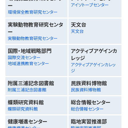
ー
アイソトープセンター
環境保全教育研究センター
実験動物教育研究センタ
天文台
ー
天文台
実験動物教育研究センター
国際・地域戦略部門
アクティブアゲインカ
レッジ
国際交流センター
地域連携教育センター
アクティブアゲインカレッ
ジ
附属三浦記念図書館
民族資料博物館
附属三浦記念図書館
民族資料博物館
蝶類研究資料館
総合情報センター
蝶類研究資料館
総合情報センター
健康増進センター
臨地実習推進部
健康増進センター
臨地実習推進部