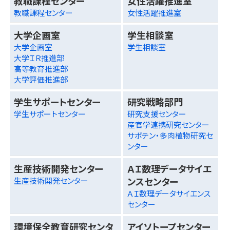
教職課程センター
女性活躍推進室
教職課程センター
女性活躍推進室
大学企画室
学生相談室
大学企画室
学生相談室
大学ＩＲ推進部
高等教育推進部
大学評価推進部
学生サポートセンター
研究戦略部門
学生サポートセンター
研究支援センター
産官学連携研究センター
サボテン・多肉植物研究セ
ンター
生産技術開発センター
ＡＩ数理データサイエ
ンスセンター
生産技術開発センター
ＡＩ数理データサイエンス
センター
環境保全教育研究センタ
アイソトープセンター