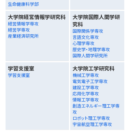
生命健康科学部
大学院経営情報学研究科
大学院国際人間学研
究科
経営情報学専攻
経営学専攻
国際関係学専攻
産業経済研究所
言語文化専攻
心理学専攻
歴史学・地理学専攻
国際人間学研究所
学習支援室
大学院工学研究科
学習支援室
機械工学専攻
電気電子工学専攻
建設工学専攻
応用化学専攻
情報工学専攻
創造エネルギー理工学専
攻
ロボット理工学専攻
宇宙航空理工学専攻