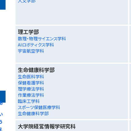
人文学部
理工学部
数理・物理サイエンス学科
AIロボティクス学科
宇宙航空学科
生命健康科学部
生命医科学科
保健看護学科
理学療法学科
作業療法学科
臨床工学科
あ
スポーツ保健医療学科
生命健康科学部
い
う
大学院経営情報学研究科
え