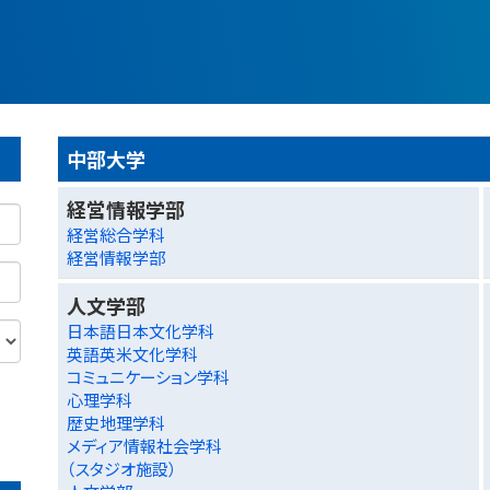
中部大学
経営情報学部
経営総合学科
経営情報学部
人文学部
日本語日本文化学科
英語英米文化学科
コミュニケーション学科
心理学科
歴史地理学科
メディア情報社会学科
（スタジオ施設）