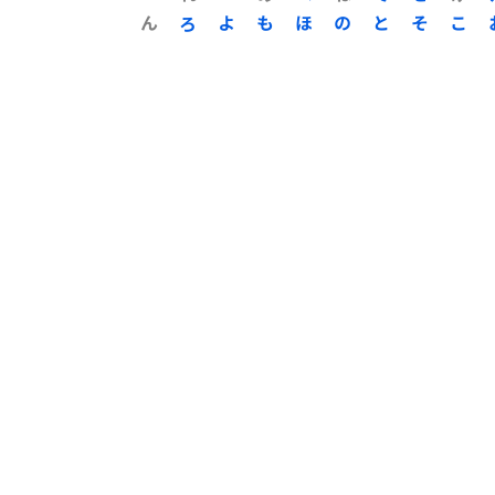
ん
ろ
よ
も
ほ
の
と
そ
こ