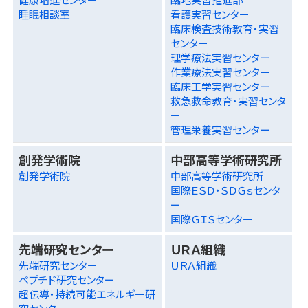
睡眠相談室
看護実習センター
臨床検査技術教育・実習
センター
理学療法実習センター
作業療法実習センター
臨床工学実習センター
救急救命教育･実習センタ
ー
管理栄養実習センター
創発学術院
中部高等学術研究所
創発学術院
中部高等学術研究所
国際ＥＳＤ・ＳＤＧｓセンタ
ー
国際ＧＩＳセンター
先端研究センター
ＵＲＡ組織
先端研究センター
ＵＲＡ組織
ペプチド研究センター
超伝導・持続可能エネルギー研