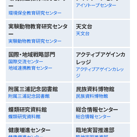
ー
アイソトープセンター
環境保全教育研究センター
実験動物教育研究センタ
天文台
ー
天文台
実験動物教育研究センター
国際・地域戦略部門
アクティブアゲインカ
レッジ
国際交流センター
地域連携教育センター
アクティブアゲインカレッ
ジ
附属三浦記念図書館
民族資料博物館
附属三浦記念図書館
民族資料博物館
蝶類研究資料館
総合情報センター
蝶類研究資料館
総合情報センター
健康増進センター
臨地実習推進部
健康増進センター
臨地実習推進部