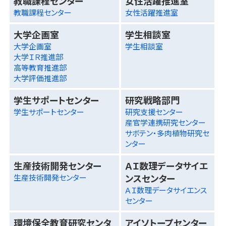
教職課程センター
女性活躍推進室
教職課程センター
女性活躍推進室
大学企画室
学生相談室
大学企画室
学生相談室
大学ＩＲ推進部
高等教育推進部
大学評価推進部
学生サポートセンター
研究戦略部門
学生サポートセンター
研究支援センター
産官学連携研究センター
サボテン・多肉植物研究セ
ンター
生産技術開発センター
ＡＩ数理データサイエ
ンスセンター
生産技術開発センター
ＡＩ数理データサイエンス
センター
環境保全教育研究センタ
アイソトープセンター