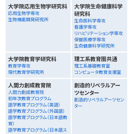
大学院応用生物学研究科
大学院生命健康科学
研究科
応用生物学専攻
生物機能開発研究所
生命医科学専攻
看護学専攻
リハビリテーション学専攻
保健医療学専攻
生命健康科学研究所
大学院教育学研究科
理工系教育圏共通
教育学専攻
理工系基礎教育室
現代教育学研究所
コンピュータ教育支援室
人間力創成教育院
創造的リベラルアー
ツセンター
人間力創成教育院
初年次教育プログラム
創造的リベラルアーツセン
語学教育プログラム（英語）
ター
語学教育プログラム（外国語）
語学教育プログラム（日本語教
育）
語学教育プログラム（日本語ス