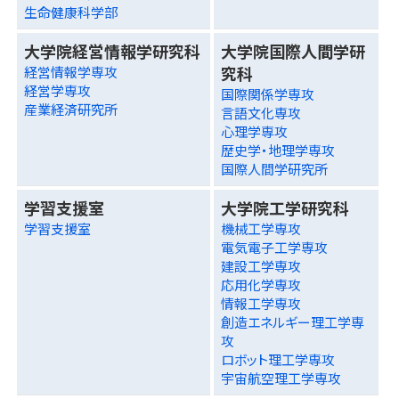
生命健康科学部
大学院経営情報学研究科
大学院国際人間学研
究科
経営情報学専攻
経営学専攻
国際関係学専攻
産業経済研究所
言語文化専攻
心理学専攻
歴史学・地理学専攻
国際人間学研究所
学習支援室
大学院工学研究科
学習支援室
機械工学専攻
電気電子工学専攻
建設工学専攻
応用化学専攻
情報工学専攻
創造エネルギー理工学専
攻
ロボット理工学専攻
宇宙航空理工学専攻