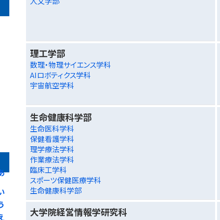
人文学部
理工学部
数理・物理サイエンス学科
AIロボティクス学科
宇宙航空学科
生命健康科学部
生命医科学科
保健看護学科
理学療法学科
作業療法学科
臨床工学科
あ
スポーツ保健医療学科
生命健康科学部
い
う
大学院経営情報学研究科
え