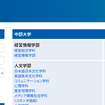
中部大学
経営情報学部
経営総合学科
経営情報学部
人文学部
日本語日本文化学科
英語英米文化学科
コミュニケーション学科
心理学科
歴史地理学科
メディア情報社会学科
（スタジオ施設）