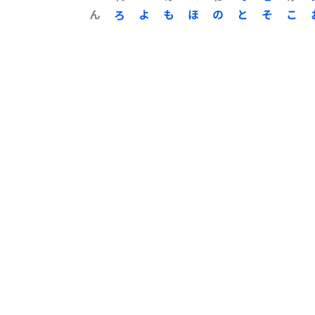
ん
ろ
よ
も
ほ
の
と
そ
こ