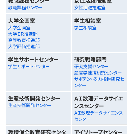
教職課程センター
女性活躍推進室
教職課程センター
女性活躍推進室
大学企画室
学生相談室
大学企画室
学生相談室
大学ＩＲ推進部
高等教育推進部
大学評価推進部
学生サポートセンター
研究戦略部門
学生サポートセンター
研究支援センター
産官学連携研究センター
サボテン・多肉植物研究セ
ンター
生産技術開発センター
ＡＩ数理データサイエ
ンスセンター
生産技術開発センター
ＡＩ数理データサイエンス
センター
環境保全教育研究センタ
アイソトープセンター