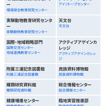
ー
アイソトープセンター
環境保全教育研究センター
実験動物教育研究センタ
天文台
ー
天文台
実験動物教育研究センター
国際・地域戦略部門
アクティブアゲインカ
レッジ
国際交流センター
地域連携教育センター
アクティブアゲインカレッ
ジ
附属三浦記念図書館
民族資料博物館
附属三浦記念図書館
民族資料博物館
蝶類研究資料館
総合情報センター
蝶類研究資料館
総合情報センター
健康増進センター
臨地実習推進部
健康増進センター
臨地実習推進部