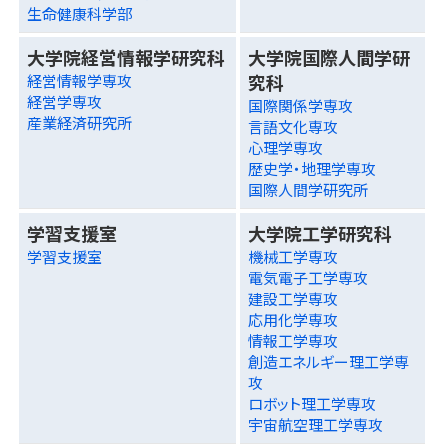
生命健康科学部
大学院経営情報学研究科
大学院国際人間学研
究科
経営情報学専攻
経営学専攻
国際関係学専攻
産業経済研究所
言語文化専攻
心理学専攻
歴史学・地理学専攻
国際人間学研究所
学習支援室
大学院工学研究科
学習支援室
機械工学専攻
電気電子工学専攻
建設工学専攻
応用化学専攻
情報工学専攻
創造エネルギー理工学専
攻
ロボット理工学専攻
宇宙航空理工学専攻