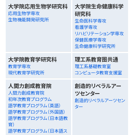
大学院応用生物学研究科
大学院生命健康科学
研究科
応用生物学専攻
生物機能開発研究所
生命医科学専攻
看護学専攻
リハビリテーション学専攻
保健医療学専攻
生命健康科学研究所
大学院教育学研究科
理工系教育圏共通
教育学専攻
理工系基礎教育室
現代教育学研究所
コンピュータ教育支援室
人間力創成教育院
創造的リベラルアー
ツセンター
人間力創成教育院
初年次教育プログラム
創造的リベラルアーツセン
語学教育プログラム（英語）
ター
語学教育プログラム（外国語）
語学教育プログラム（日本語教
育）
語学教育プログラム（日本語ス