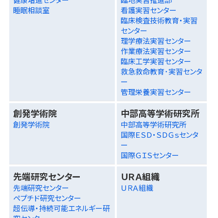
睡眠相談室
看護実習センター
臨床検査技術教育・実習
センター
理学療法実習センター
作業療法実習センター
臨床工学実習センター
救急救命教育･実習センタ
ー
管理栄養実習センター
創発学術院
中部高等学術研究所
創発学術院
中部高等学術研究所
国際ＥＳＤ・ＳＤＧｓセンタ
ー
国際ＧＩＳセンター
先端研究センター
ＵＲＡ組織
先端研究センター
ＵＲＡ組織
ペプチド研究センター
超伝導・持続可能エネルギー研