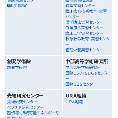
睡眠相談室
看護実習センター
臨床検査技術教育・実習
センター
理学療法実習センター
作業療法実習センター
臨床工学実習センター
救急救命教育･実習センタ
ー
管理栄養実習センター
創発学術院
中部高等学術研究所
創発学術院
中部高等学術研究所
国際ＥＳＤ・ＳＤＧｓセンタ
ー
国際ＧＩＳセンター
先端研究センター
ＵＲＡ組織
先端研究センター
ＵＲＡ組織
ペプチド研究センター
超伝導・持続可能エネルギー研