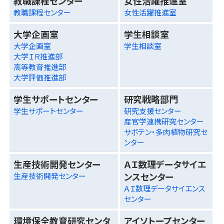
教職課程センター
女性活躍推進室
教職課程センター
女性活躍推進室
大学企画室
学生相談室
大学企画室
学生相談室
大学ＩＲ推進部
高等教育推進部
大学評価推進部
学生サポートセンター
研究戦略部門
学生サポートセンター
研究支援センター
産官学連携研究センター
サボテン・多肉植物研究セ
ンター
生産技術開発センター
ＡＩ数理データサイエ
ンスセンター
生産技術開発センター
ＡＩ数理データサイエンス
センター
環境保全教育研究センタ
アイソトープセンター