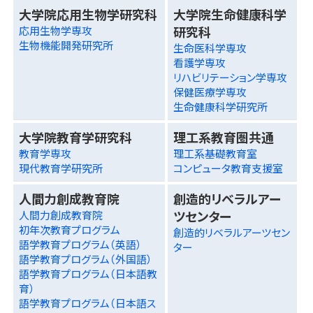
大学院応用生物学研究科
大学院生命健康科学
研究科
応用生物学専攻
生物機能開発研究所
生命医科学専攻
看護学専攻
リハビリテーション学専攻
保健医療学専攻
生命健康科学研究所
大学院教育学研究科
理工系教育圏共通
教育学専攻
理工系基礎教育室
現代教育学研究所
コンピュータ教育支援室
人間力創成教育院
創造的リベラルアー
ツセンター
人間力創成教育院
初年次教育プログラム
創造的リベラルアーツセン
語学教育プログラム（英語）
ター
語学教育プログラム（外国語）
語学教育プログラム（日本語教
育）
語学教育プログラム（日本語ス