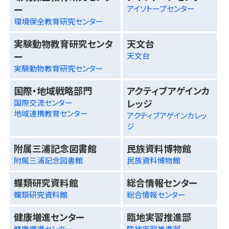
ー
アイソトープセンター
環境保全教育研究センター
実験動物教育研究センタ
天文台
ー
天文台
実験動物教育研究センター
国際・地域戦略部門
アクティブアゲインカ
レッジ
国際交流センター
地域連携教育センター
アクティブアゲインカレッ
ジ
附属三浦記念図書館
民族資料博物館
附属三浦記念図書館
民族資料博物館
蝶類研究資料館
総合情報センター
蝶類研究資料館
総合情報センター
健康増進センター
臨地実習推進部
健康増進センター
臨地実習推進部