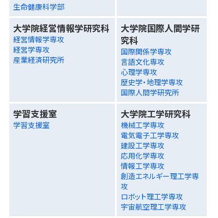
生命健康科学部
大学院経営情報学研究科
大学院国際人間学研
究科
経営情報学専攻
経営学専攻
国際関係学専攻
産業経済研究所
言語文化専攻
心理学専攻
歴史学・地理学専攻
国際人間学研究所
学習支援室
大学院工学研究科
学習支援室
機械工学専攻
電気電子工学専攻
建設工学専攻
応用化学専攻
情報工学専攻
創造エネルギー理工学専
攻
ロボット理工学専攻
宇宙航空理工学専攻