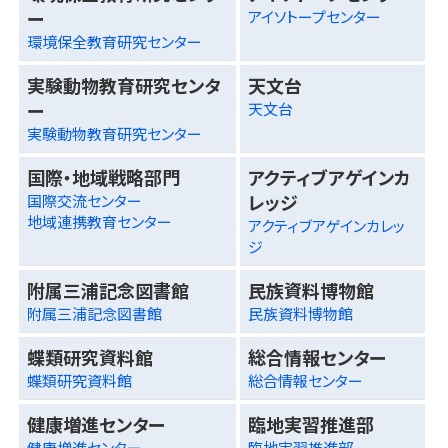
ー
アイソトープセンター
環境保全教育研究センター
実験動物教育研究センタ
天文台
ー
天文台
実験動物教育研究センター
国際・地域戦略部門
アクティブアゲインカ
レッジ
国際交流センター
地域連携教育センター
アクティブアゲインカレッ
ジ
附属三浦記念図書館
民族資料博物館
附属三浦記念図書館
民族資料博物館
蝶類研究資料館
総合情報センター
蝶類研究資料館
総合情報センター
健康増進センター
臨地実習推進部
健康増進センター
臨地実習推進部