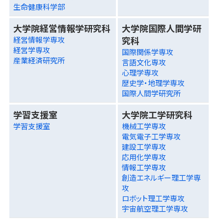
生命健康科学部
大学院経営情報学研究科
大学院国際人間学研
究科
経営情報学専攻
経営学専攻
国際関係学専攻
産業経済研究所
言語文化専攻
心理学専攻
歴史学・地理学専攻
国際人間学研究所
学習支援室
大学院工学研究科
学習支援室
機械工学専攻
電気電子工学専攻
建設工学専攻
応用化学専攻
情報工学専攻
創造エネルギー理工学専
攻
ロボット理工学専攻
宇宙航空理工学専攻