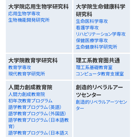
大学院応用生物学研究科
大学院生命健康科学
研究科
応用生物学専攻
生物機能開発研究所
生命医科学専攻
看護学専攻
リハビリテーション学専攻
保健医療学専攻
生命健康科学研究所
大学院教育学研究科
理工系教育圏共通
教育学専攻
理工系基礎教育室
現代教育学研究所
コンピュータ教育支援室
人間力創成教育院
創造的リベラルアー
ツセンター
人間力創成教育院
初年次教育プログラム
創造的リベラルアーツセン
語学教育プログラム（英語）
ター
語学教育プログラム（外国語）
語学教育プログラム（日本語教
育）
語学教育プログラム（日本語ス