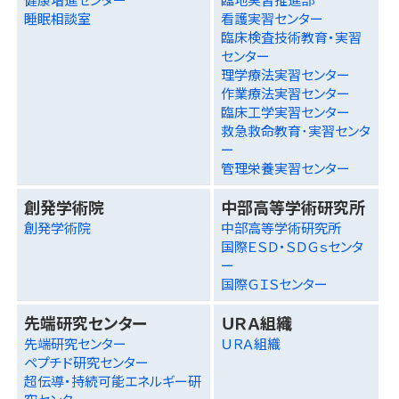
睡眠相談室
看護実習センター
臨床検査技術教育・実習
センター
理学療法実習センター
作業療法実習センター
臨床工学実習センター
救急救命教育･実習センタ
ー
管理栄養実習センター
創発学術院
中部高等学術研究所
創発学術院
中部高等学術研究所
国際ＥＳＤ・ＳＤＧｓセンタ
ー
国際ＧＩＳセンター
先端研究センター
ＵＲＡ組織
先端研究センター
ＵＲＡ組織
ペプチド研究センター
超伝導・持続可能エネルギー研