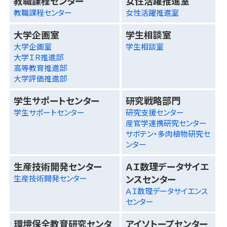
教職課程センター
女性活躍推進室
教職課程センター
女性活躍推進室
大学企画室
学生相談室
大学企画室
学生相談室
大学ＩＲ推進部
高等教育推進部
大学評価推進部
学生サポートセンター
研究戦略部門
学生サポートセンター
研究支援センター
産官学連携研究センター
サボテン・多肉植物研究セ
ンター
生産技術開発センター
ＡＩ数理データサイエ
ンスセンター
生産技術開発センター
ＡＩ数理データサイエンス
センター
環境保全教育研究センタ
アイソトープセンター