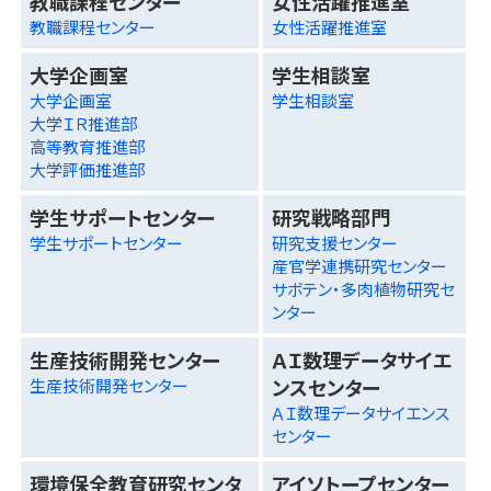
教職課程センター
女性活躍推進室
教職課程センター
女性活躍推進室
大学企画室
学生相談室
大学企画室
学生相談室
大学ＩＲ推進部
高等教育推進部
大学評価推進部
学生サポートセンター
研究戦略部門
学生サポートセンター
研究支援センター
産官学連携研究センター
サボテン・多肉植物研究セ
ンター
生産技術開発センター
ＡＩ数理データサイエ
ンスセンター
生産技術開発センター
ＡＩ数理データサイエンス
センター
環境保全教育研究センタ
アイソトープセンター