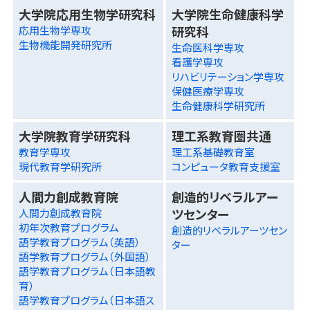
大学院応用生物学研究科
大学院生命健康科学
研究科
応用生物学専攻
生物機能開発研究所
生命医科学専攻
看護学専攻
リハビリテーション学専攻
保健医療学専攻
生命健康科学研究所
大学院教育学研究科
理工系教育圏共通
教育学専攻
理工系基礎教育室
現代教育学研究所
コンピュータ教育支援室
人間力創成教育院
創造的リベラルアー
ツセンター
人間力創成教育院
初年次教育プログラム
創造的リベラルアーツセン
語学教育プログラム（英語）
ター
語学教育プログラム（外国語）
語学教育プログラム（日本語教
育）
語学教育プログラム（日本語ス