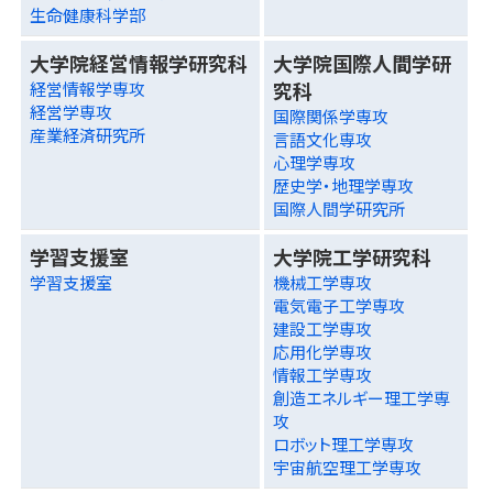
生命健康科学部
大学院経営情報学研究科
大学院国際人間学研
究科
経営情報学専攻
経営学専攻
国際関係学専攻
産業経済研究所
言語文化専攻
心理学専攻
歴史学・地理学専攻
国際人間学研究所
学習支援室
大学院工学研究科
学習支援室
機械工学専攻
電気電子工学専攻
建設工学専攻
応用化学専攻
情報工学専攻
創造エネルギー理工学専
攻
ロボット理工学専攻
宇宙航空理工学専攻