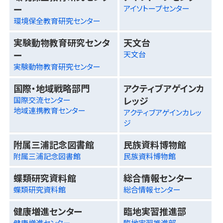
ー
アイソトープセンター
環境保全教育研究センター
実験動物教育研究センタ
天文台
ー
天文台
実験動物教育研究センター
国際・地域戦略部門
アクティブアゲインカ
レッジ
国際交流センター
地域連携教育センター
アクティブアゲインカレッ
ジ
附属三浦記念図書館
民族資料博物館
附属三浦記念図書館
民族資料博物館
蝶類研究資料館
総合情報センター
蝶類研究資料館
総合情報センター
健康増進センター
臨地実習推進部
健康増進センター
臨地実習推進部