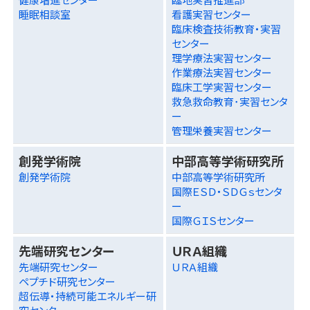
睡眠相談室
看護実習センター
臨床検査技術教育・実習
センター
理学療法実習センター
作業療法実習センター
臨床工学実習センター
救急救命教育･実習センタ
ー
管理栄養実習センター
創発学術院
中部高等学術研究所
創発学術院
中部高等学術研究所
国際ＥＳＤ・ＳＤＧｓセンタ
ー
国際ＧＩＳセンター
先端研究センター
ＵＲＡ組織
先端研究センター
ＵＲＡ組織
ペプチド研究センター
超伝導・持続可能エネルギー研