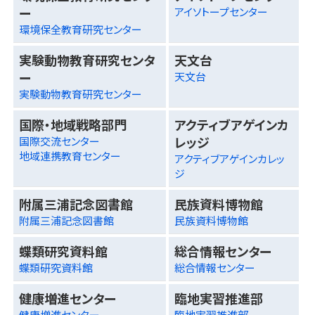
ー
アイソトープセンター
環境保全教育研究センター
実験動物教育研究センタ
天文台
ー
天文台
実験動物教育研究センター
国際・地域戦略部門
アクティブアゲインカ
レッジ
国際交流センター
地域連携教育センター
アクティブアゲインカレッ
ジ
附属三浦記念図書館
民族資料博物館
附属三浦記念図書館
民族資料博物館
蝶類研究資料館
総合情報センター
蝶類研究資料館
総合情報センター
健康増進センター
臨地実習推進部
健康増進センター
臨地実習推進部