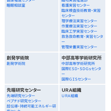
睡眠相談室
看護実習センター
臨床検査技術教育・実習
センター
理学療法実習センター
作業療法実習センター
臨床工学実習センター
救急救命教育･実習センタ
ー
管理栄養実習センター
創発学術院
中部高等学術研究所
創発学術院
中部高等学術研究所
国際ＥＳＤ・ＳＤＧｓセンタ
ー
国際ＧＩＳセンター
先端研究センター
ＵＲＡ組織
先端研究センター
ＵＲＡ組織
ペプチド研究センター
超伝導・持続可能エネルギー研