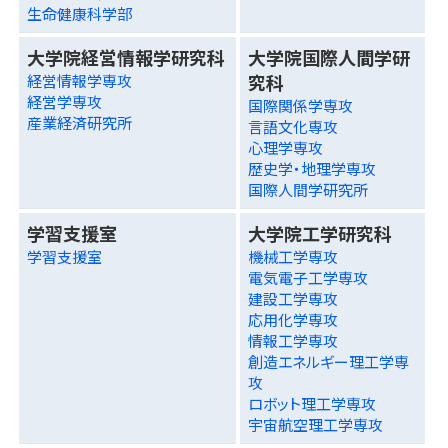
生命健康科学部
大学院経営情報学研究科
大学院国際人間学研
究科
経営情報学専攻
経営学専攻
国際関係学専攻
産業経済研究所
言語文化専攻
心理学専攻
歴史学・地理学専攻
国際人間学研究所
学習支援室
大学院工学研究科
学習支援室
機械工学専攻
電気電子工学専攻
建設工学専攻
応用化学専攻
情報工学専攻
創造エネルギー理工学専
攻
ロボット理工学専攻
宇宙航空理工学専攻