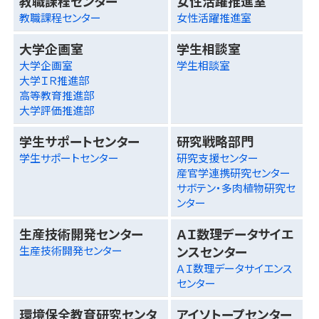
教職課程センター
女性活躍推進室
教職課程センター
女性活躍推進室
大学企画室
学生相談室
大学企画室
学生相談室
大学ＩＲ推進部
高等教育推進部
大学評価推進部
学生サポートセンター
研究戦略部門
学生サポートセンター
研究支援センター
産官学連携研究センター
サボテン・多肉植物研究セ
ンター
生産技術開発センター
ＡＩ数理データサイエ
ンスセンター
生産技術開発センター
ＡＩ数理データサイエンス
センター
環境保全教育研究センタ
アイソトープセンター