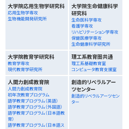
大学院応用生物学研究科
大学院生命健康科学
研究科
応用生物学専攻
生物機能開発研究所
生命医科学専攻
看護学専攻
リハビリテーション学専攻
保健医療学専攻
生命健康科学研究所
大学院教育学研究科
理工系教育圏共通
教育学専攻
理工系基礎教育室
現代教育学研究所
コンピュータ教育支援室
人間力創成教育院
創造的リベラルアー
ツセンター
人間力創成教育院
初年次教育プログラム
創造的リベラルアーツセン
語学教育プログラム（英語）
ター
語学教育プログラム（外国語）
語学教育プログラム（日本語教
育）
語学教育プログラム（日本語ス