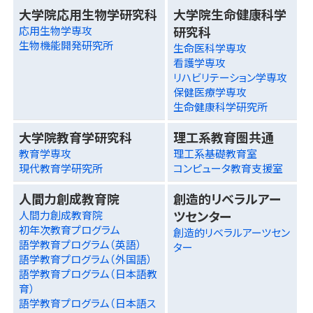
大学院応用生物学研究科
大学院生命健康科学
研究科
応用生物学専攻
生物機能開発研究所
生命医科学専攻
看護学専攻
リハビリテーション学専攻
保健医療学専攻
生命健康科学研究所
大学院教育学研究科
理工系教育圏共通
教育学専攻
理工系基礎教育室
現代教育学研究所
コンピュータ教育支援室
人間力創成教育院
創造的リベラルアー
ツセンター
人間力創成教育院
初年次教育プログラム
創造的リベラルアーツセン
語学教育プログラム（英語）
ター
語学教育プログラム（外国語）
語学教育プログラム（日本語教
育）
語学教育プログラム（日本語ス