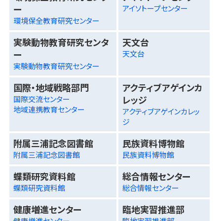
ー
アイソトープセンター
環境保全教育研究センター
実験動物教育研究センタ
天文台
ー
天文台
実験動物教育研究センター
国際・地域戦略部門
アクティブアゲインカ
レッジ
国際交流センター
地域連携教育センター
アクティブアゲインカレッ
ジ
附属三浦記念図書館
民族資料博物館
附属三浦記念図書館
民族資料博物館
蝶類研究資料館
総合情報センター
蝶類研究資料館
総合情報センター
健康増進センター
臨地実習推進部
健康増進センター
臨地実習推進部