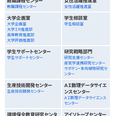
教職課程センター
女性活躍推進室
教職課程センター
女性活躍推進室
大学企画室
学生相談室
大学企画室
学生相談室
大学ＩＲ推進部
高等教育推進部
大学評価推進部
学生サポートセンター
研究戦略部門
学生サポートセンター
研究支援センター
産官学連携研究センター
サボテン・多肉植物研究セ
ンター
生産技術開発センター
ＡＩ数理データサイエ
ンスセンター
生産技術開発センター
ＡＩ数理データサイエンス
センター
環境保全教育研究センタ
アイソトープセンター