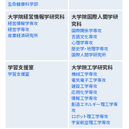
生命健康科学部
大学院経営情報学研究科
大学院国際人間学研
究科
経営情報学専攻
経営学専攻
国際関係学専攻
産業経済研究所
言語文化専攻
心理学専攻
歴史学・地理学専攻
国際人間学研究所
学習支援室
大学院工学研究科
学習支援室
機械工学専攻
電気電子工学専攻
建設工学専攻
応用化学専攻
情報工学専攻
創造エネルギー理工学専
攻
ロボット理工学専攻
宇宙航空理工学専攻