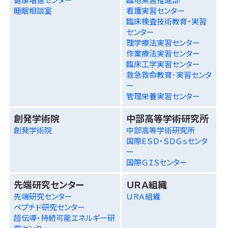
睡眠相談室
看護実習センター
臨床検査技術教育・実習
センター
理学療法実習センター
作業療法実習センター
臨床工学実習センター
救急救命教育･実習センタ
ー
管理栄養実習センター
創発学術院
中部高等学術研究所
創発学術院
中部高等学術研究所
国際ＥＳＤ・ＳＤＧｓセンタ
ー
国際ＧＩＳセンター
先端研究センター
ＵＲＡ組織
先端研究センター
ＵＲＡ組織
ペプチド研究センター
超伝導・持続可能エネルギー研