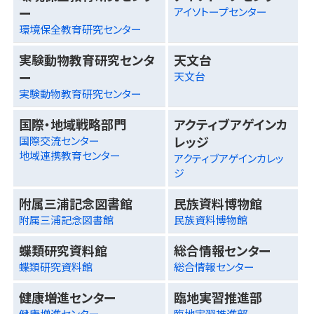
ー
アイソトープセンター
環境保全教育研究センター
実験動物教育研究センタ
天文台
ー
天文台
実験動物教育研究センター
国際・地域戦略部門
アクティブアゲインカ
レッジ
国際交流センター
地域連携教育センター
アクティブアゲインカレッ
ジ
附属三浦記念図書館
民族資料博物館
附属三浦記念図書館
民族資料博物館
蝶類研究資料館
総合情報センター
蝶類研究資料館
総合情報センター
健康増進センター
臨地実習推進部
健康増進センター
臨地実習推進部