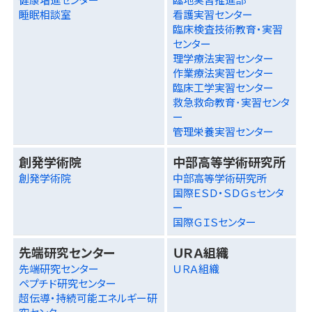
睡眠相談室
看護実習センター
臨床検査技術教育・実習
センター
理学療法実習センター
作業療法実習センター
臨床工学実習センター
救急救命教育･実習センタ
ー
管理栄養実習センター
創発学術院
中部高等学術研究所
創発学術院
中部高等学術研究所
国際ＥＳＤ・ＳＤＧｓセンタ
ー
国際ＧＩＳセンター
先端研究センター
ＵＲＡ組織
先端研究センター
ＵＲＡ組織
ペプチド研究センター
超伝導・持続可能エネルギー研