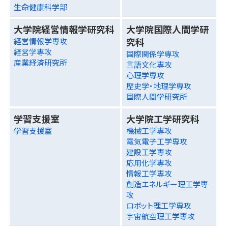
生命健康科学部
大学院経営情報学研究科
大学院国際人間学研
究科
経営情報学専攻
経営学専攻
国際関係学専攻
産業経済研究所
言語文化専攻
心理学専攻
歴史学・地理学専攻
国際人間学研究所
学習支援室
大学院工学研究科
学習支援室
機械工学専攻
電気電子工学専攻
建設工学専攻
応用化学専攻
情報工学専攻
創造エネルギー理工学専
攻
ロボット理工学専攻
宇宙航空理工学専攻