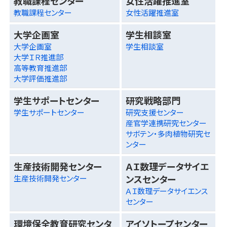
教職課程センター
女性活躍推進室
教職課程センター
女性活躍推進室
大学企画室
学生相談室
大学企画室
学生相談室
大学ＩＲ推進部
高等教育推進部
大学評価推進部
学生サポートセンター
研究戦略部門
学生サポートセンター
研究支援センター
産官学連携研究センター
サボテン・多肉植物研究セ
ンター
生産技術開発センター
ＡＩ数理データサイエ
ンスセンター
生産技術開発センター
ＡＩ数理データサイエンス
センター
環境保全教育研究センタ
アイソトープセンター