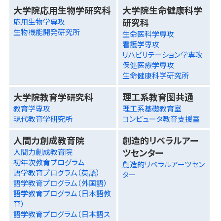
大学院応用生物学研究科
大学院生命健康科学
研究科
応用生物学専攻
生物機能開発研究所
生命医科学専攻
看護学専攻
リハビリテーション学専攻
保健医療学専攻
生命健康科学研究所
大学院教育学研究科
理工系教育圏共通
教育学専攻
理工系基礎教育室
現代教育学研究所
コンピュータ教育支援室
人間力創成教育院
創造的リベラルアー
ツセンター
人間力創成教育院
初年次教育プログラム
創造的リベラルアーツセン
語学教育プログラム（英語）
ター
語学教育プログラム（外国語）
語学教育プログラム（日本語教
育）
語学教育プログラム（日本語ス