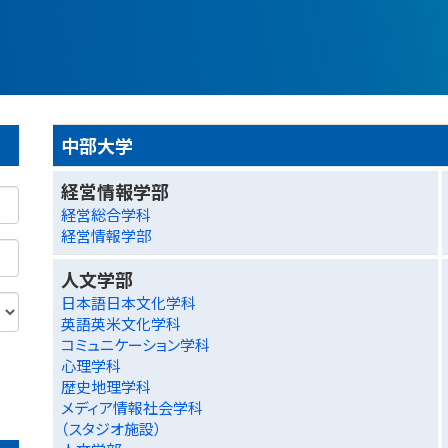
中部大学
経営情報学部
経営総合学科
経営情報学部
人文学部
日本語日本文化学科
英語英米文化学科
コミュニケーション学科
心理学科
歴史地理学科
メディア情報社会学科
（スタジオ施設）