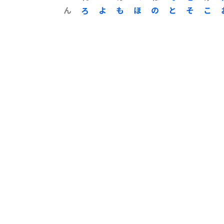
ん
ろ
よ
も
ほ
の
と
そ
こ