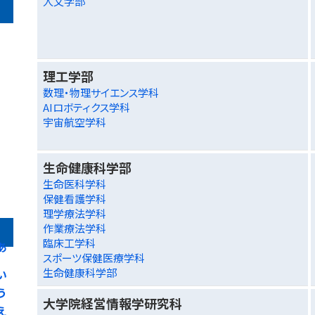
人文学部
理工学部
数理・物理サイエンス学科
AIロボティクス学科
宇宙航空学科
生命健康科学部
生命医科学科
保健看護学科
理学療法学科
作業療法学科
臨床工学科
あ
スポーツ保健医療学科
生命健康科学部
い
う
大学院経営情報学研究科
え