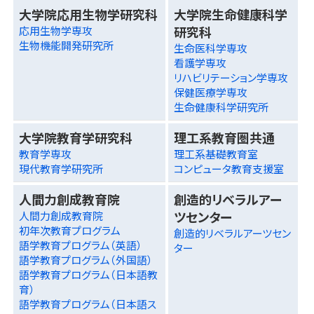
大学院応用生物学研究科
大学院生命健康科学
研究科
応用生物学専攻
生物機能開発研究所
生命医科学専攻
看護学専攻
リハビリテーション学専攻
保健医療学専攻
生命健康科学研究所
大学院教育学研究科
理工系教育圏共通
教育学専攻
理工系基礎教育室
現代教育学研究所
コンピュータ教育支援室
人間力創成教育院
創造的リベラルアー
ツセンター
人間力創成教育院
初年次教育プログラム
創造的リベラルアーツセン
語学教育プログラム（英語）
ター
語学教育プログラム（外国語）
語学教育プログラム（日本語教
育）
語学教育プログラム（日本語ス