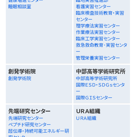
睡眠相談室
看護実習センター
臨床検査技術教育・実習
センター
理学療法実習センター
作業療法実習センター
臨床工学実習センター
救急救命教育･実習センタ
ー
管理栄養実習センター
創発学術院
中部高等学術研究所
創発学術院
中部高等学術研究所
国際ＥＳＤ・ＳＤＧｓセンタ
ー
国際ＧＩＳセンター
先端研究センター
ＵＲＡ組織
先端研究センター
ＵＲＡ組織
ペプチド研究センター
超伝導・持続可能エネルギー研