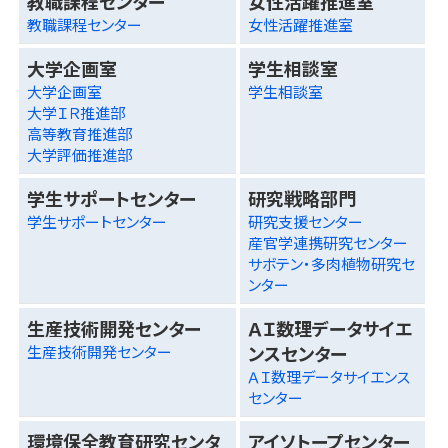
教職課程センター
女性活躍推進室
教職課程センター
女性活躍推進室
大学企画室
学生相談室
大学企画室
学生相談室
大学ＩＲ推進部
高等教育推進部
大学評価推進部
学生サポートセンター
研究戦略部門
学生サポートセンター
研究支援センター
産官学連携研究センター
サボテン・多肉植物研究セ
ンター
生産技術開発センター
ＡＩ数理データサイエ
ンスセンター
生産技術開発センター
ＡＩ数理データサイエンス
センター
環境保全教育研究センタ
アイソトープセンター