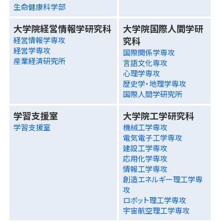
生命健康科学部
大学院経営情報学研究科
大学院国際人間学研
究科
経営情報学専攻
経営学専攻
国際関係学専攻
産業経済研究所
言語文化専攻
心理学専攻
歴史学・地理学専攻
国際人間学研究所
学習支援室
大学院工学研究科
学習支援室
機械工学専攻
電気電子工学専攻
建設工学専攻
応用化学専攻
情報工学専攻
創造エネルギー理工学専
攻
ロボット理工学専攻
宇宙航空理工学専攻