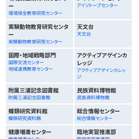
ー
アイソトープセンター
環境保全教育研究センター
実験動物教育研究センタ
天文台
ー
天文台
実験動物教育研究センター
国際・地域戦略部門
アクティブアゲインカ
レッジ
国際交流センター
地域連携教育センター
アクティブアゲインカレッ
ジ
附属三浦記念図書館
民族資料博物館
附属三浦記念図書館
民族資料博物館
蝶類研究資料館
総合情報センター
蝶類研究資料館
総合情報センター
健康増進センター
臨地実習推進部
健康増進センター
臨地実習推進部