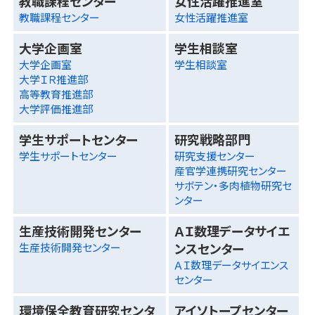
教職課程センター
女性活躍推進室
教職課程センター
女性活躍推進室
大学企画室
学生相談室
大学企画室
学生相談室
大学ＩＲ推進部
高等教育推進部
大学評価推進部
学生サポートセンター
研究戦略部門
学生サポートセンター
研究支援センター
産官学連携研究センター
サボテン・多肉植物研究セ
ンター
生産技術開発センター
ＡＩ数理データサイエ
ンスセンター
生産技術開発センター
ＡＩ数理データサイエンス
センター
環境保全教育研究センタ
アイソトープセンター