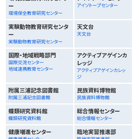
ー
アイソトープセンター
環境保全教育研究センター
実験動物教育研究センタ
天文台
ー
天文台
実験動物教育研究センター
国際・地域戦略部門
アクティブアゲインカ
レッジ
国際交流センター
地域連携教育センター
アクティブアゲインカレッ
ジ
附属三浦記念図書館
民族資料博物館
附属三浦記念図書館
民族資料博物館
蝶類研究資料館
総合情報センター
蝶類研究資料館
総合情報センター
健康増進センター
臨地実習推進部
健康増進センター
臨地実習推進部