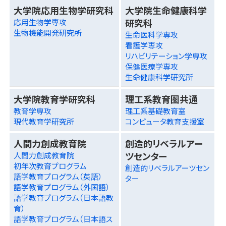
大学院応用生物学研究科
大学院生命健康科学
研究科
応用生物学専攻
生物機能開発研究所
生命医科学専攻
看護学専攻
リハビリテーション学専攻
保健医療学専攻
生命健康科学研究所
大学院教育学研究科
理工系教育圏共通
教育学専攻
理工系基礎教育室
現代教育学研究所
コンピュータ教育支援室
人間力創成教育院
創造的リベラルアー
ツセンター
人間力創成教育院
初年次教育プログラム
創造的リベラルアーツセン
語学教育プログラム（英語）
ター
語学教育プログラム（外国語）
語学教育プログラム（日本語教
育）
語学教育プログラム（日本語ス