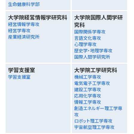
生命健康科学部
大学院経営情報学研究科
大学院国際人間学研
究科
経営情報学専攻
経営学専攻
国際関係学専攻
産業経済研究所
言語文化専攻
心理学専攻
歴史学・地理学専攻
国際人間学研究所
学習支援室
大学院工学研究科
学習支援室
機械工学専攻
電気電子工学専攻
建設工学専攻
応用化学専攻
情報工学専攻
創造エネルギー理工学専
攻
ロボット理工学専攻
宇宙航空理工学専攻