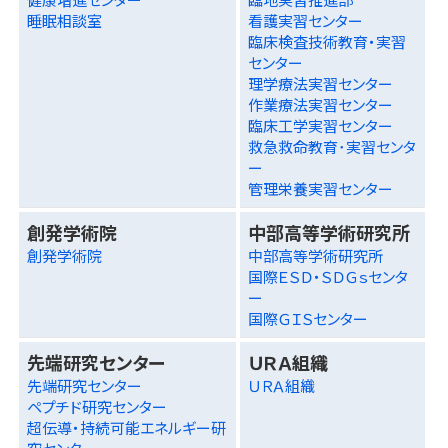
睡眠相談室
看護実習センター
臨床検査技術教育・実習
センター
理学療法実習センター
作業療法実習センター
臨床工学実習センター
救急救命教育･実習センタ
ー
管理栄養実習センター
創発学術院
中部高等学術研究所
創発学術院
中部高等学術研究所
国際ＥＳＤ・ＳＤＧｓセンタ
ー
国際ＧＩＳセンター
先端研究センター
ＵＲＡ組織
先端研究センター
ＵＲＡ組織
ペプチド研究センター
超伝導・持続可能エネルギー研