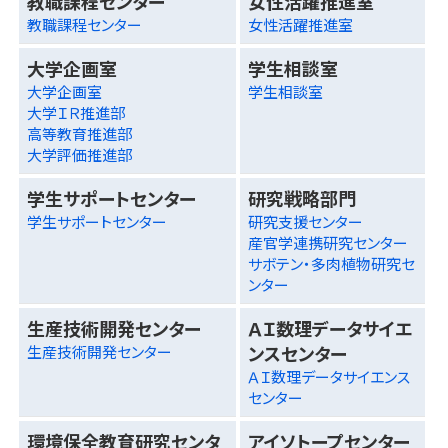
教職課程センター
女性活躍推進室
教職課程センター
女性活躍推進室
大学企画室
学生相談室
大学企画室
学生相談室
大学ＩＲ推進部
高等教育推進部
大学評価推進部
学生サポートセンター
研究戦略部門
学生サポートセンター
研究支援センター
産官学連携研究センター
サボテン・多肉植物研究セ
ンター
生産技術開発センター
ＡＩ数理データサイエ
ンスセンター
生産技術開発センター
ＡＩ数理データサイエンス
センター
環境保全教育研究センタ
アイソトープセンター