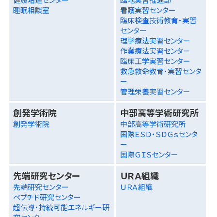
睡眠相談室
看護実習センター
臨床検査技術教育・実習
センター
理学療法実習センター
作業療法実習センター
臨床工学実習センター
救急救命教育･実習センタ
ー
管理栄養実習センター
創発学術院
中部高等学術研究所
創発学術院
中部高等学術研究所
国際ＥＳＤ・ＳＤＧｓセンタ
ー
国際ＧＩＳセンター
先端研究センター
ＵＲＡ組織
先端研究センター
ＵＲＡ組織
ペプチド研究センター
超伝導・持続可能エネルギー研