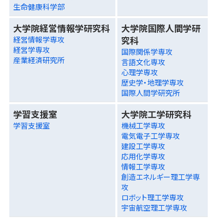
生命健康科学部
大学院経営情報学研究科
大学院国際人間学研
究科
経営情報学専攻
経営学専攻
国際関係学専攻
産業経済研究所
言語文化専攻
心理学専攻
歴史学・地理学専攻
国際人間学研究所
学習支援室
大学院工学研究科
学習支援室
機械工学専攻
電気電子工学専攻
建設工学専攻
応用化学専攻
情報工学専攻
創造エネルギー理工学専
攻
ロボット理工学専攻
宇宙航空理工学専攻