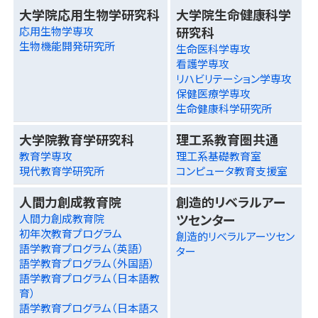
大学院応用生物学研究科
大学院生命健康科学
研究科
応用生物学専攻
生物機能開発研究所
生命医科学専攻
看護学専攻
リハビリテーション学専攻
保健医療学専攻
生命健康科学研究所
大学院教育学研究科
理工系教育圏共通
教育学専攻
理工系基礎教育室
現代教育学研究所
コンピュータ教育支援室
人間力創成教育院
創造的リベラルアー
ツセンター
人間力創成教育院
初年次教育プログラム
創造的リベラルアーツセン
語学教育プログラム（英語）
ター
語学教育プログラム（外国語）
語学教育プログラム（日本語教
育）
語学教育プログラム（日本語ス