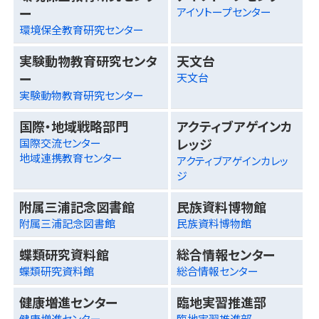
ー
アイソトープセンター
環境保全教育研究センター
実験動物教育研究センタ
天文台
ー
天文台
実験動物教育研究センター
国際・地域戦略部門
アクティブアゲインカ
レッジ
国際交流センター
地域連携教育センター
アクティブアゲインカレッ
ジ
附属三浦記念図書館
民族資料博物館
附属三浦記念図書館
民族資料博物館
蝶類研究資料館
総合情報センター
蝶類研究資料館
総合情報センター
健康増進センター
臨地実習推進部
健康増進センター
臨地実習推進部