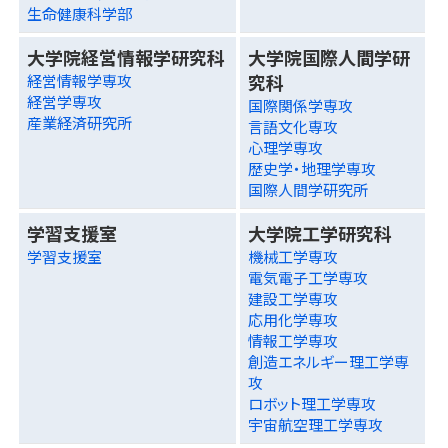
生命健康科学部
大学院経営情報学研究科
大学院国際人間学研
究科
経営情報学専攻
経営学専攻
国際関係学専攻
産業経済研究所
言語文化専攻
心理学専攻
歴史学・地理学専攻
国際人間学研究所
学習支援室
大学院工学研究科
学習支援室
機械工学専攻
電気電子工学専攻
建設工学専攻
応用化学専攻
情報工学専攻
創造エネルギー理工学専
攻
ロボット理工学専攻
宇宙航空理工学専攻