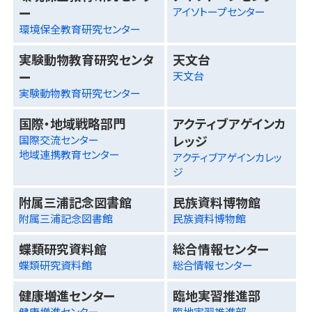
ー
アイソトープセンター
環境保全教育研究センター
実験動物教育研究センタ
天文台
ー
天文台
実験動物教育研究センター
国際・地域戦略部門
アクティブアゲインカ
レッジ
国際交流センター
地域連携教育センター
アクティブアゲインカレッ
ジ
附属三浦記念図書館
民族資料博物館
附属三浦記念図書館
民族資料博物館
蝶類研究資料館
総合情報センター
蝶類研究資料館
総合情報センター
健康増進センター
臨地実習推進部
健康増進センター
臨地実習推進部