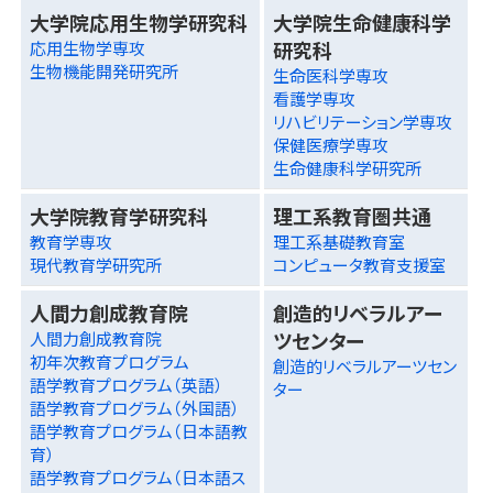
大学院応用生物学研究科
大学院生命健康科学
研究科
応用生物学専攻
生物機能開発研究所
生命医科学専攻
看護学専攻
リハビリテーション学専攻
保健医療学専攻
生命健康科学研究所
大学院教育学研究科
理工系教育圏共通
教育学専攻
理工系基礎教育室
現代教育学研究所
コンピュータ教育支援室
人間力創成教育院
創造的リベラルアー
ツセンター
人間力創成教育院
初年次教育プログラム
創造的リベラルアーツセン
語学教育プログラム（英語）
ター
語学教育プログラム（外国語）
語学教育プログラム（日本語教
育）
語学教育プログラム（日本語ス