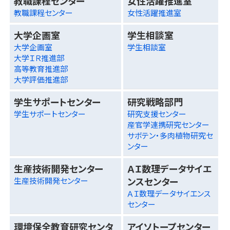
教職課程センター
女性活躍推進室
教職課程センター
女性活躍推進室
大学企画室
学生相談室
大学企画室
学生相談室
大学ＩＲ推進部
高等教育推進部
大学評価推進部
学生サポートセンター
研究戦略部門
学生サポートセンター
研究支援センター
産官学連携研究センター
サボテン・多肉植物研究セ
ンター
生産技術開発センター
ＡＩ数理データサイエ
ンスセンター
生産技術開発センター
ＡＩ数理データサイエンス
センター
環境保全教育研究センタ
アイソトープセンター