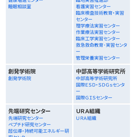
睡眠相談室
看護実習センター
臨床検査技術教育・実習
センター
理学療法実習センター
作業療法実習センター
臨床工学実習センター
救急救命教育･実習センタ
ー
管理栄養実習センター
創発学術院
中部高等学術研究所
創発学術院
中部高等学術研究所
国際ＥＳＤ・ＳＤＧｓセンタ
ー
国際ＧＩＳセンター
先端研究センター
ＵＲＡ組織
先端研究センター
ＵＲＡ組織
ペプチド研究センター
超伝導・持続可能エネルギー研