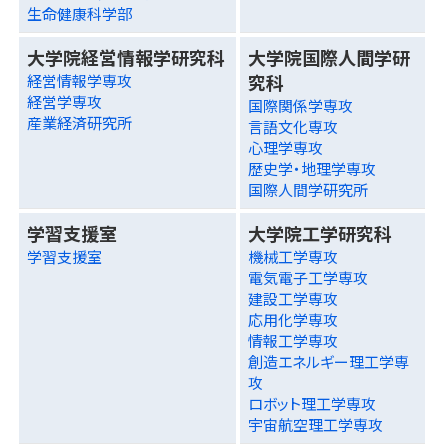
生命健康科学部
大学院経営情報学研究科
大学院国際人間学研
究科
経営情報学専攻
経営学専攻
国際関係学専攻
産業経済研究所
言語文化専攻
心理学専攻
歴史学・地理学専攻
国際人間学研究所
学習支援室
大学院工学研究科
学習支援室
機械工学専攻
電気電子工学専攻
建設工学専攻
応用化学専攻
情報工学専攻
創造エネルギー理工学専
攻
ロボット理工学専攻
宇宙航空理工学専攻