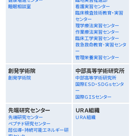
睡眠相談室
看護実習センター
臨床検査技術教育・実習
センター
理学療法実習センター
作業療法実習センター
臨床工学実習センター
救急救命教育･実習センタ
ー
管理栄養実習センター
創発学術院
中部高等学術研究所
創発学術院
中部高等学術研究所
国際ＥＳＤ・ＳＤＧｓセンタ
ー
国際ＧＩＳセンター
先端研究センター
ＵＲＡ組織
先端研究センター
ＵＲＡ組織
ペプチド研究センター
超伝導・持続可能エネルギー研