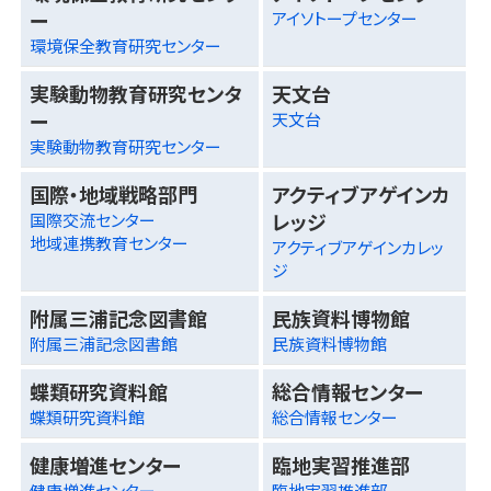
ー
アイソトープセンター
環境保全教育研究センター
実験動物教育研究センタ
天文台
ー
天文台
実験動物教育研究センター
国際・地域戦略部門
アクティブアゲインカ
レッジ
国際交流センター
地域連携教育センター
アクティブアゲインカレッ
ジ
附属三浦記念図書館
民族資料博物館
附属三浦記念図書館
民族資料博物館
蝶類研究資料館
総合情報センター
蝶類研究資料館
総合情報センター
健康増進センター
臨地実習推進部
健康増進センター
臨地実習推進部