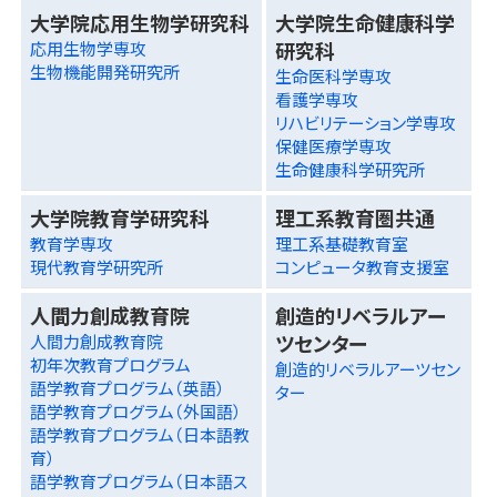
大学院応用生物学研究科
大学院生命健康科学
研究科
応用生物学専攻
生物機能開発研究所
生命医科学専攻
看護学専攻
リハビリテーション学専攻
保健医療学専攻
生命健康科学研究所
大学院教育学研究科
理工系教育圏共通
教育学専攻
理工系基礎教育室
現代教育学研究所
コンピュータ教育支援室
人間力創成教育院
創造的リベラルアー
ツセンター
人間力創成教育院
初年次教育プログラム
創造的リベラルアーツセン
語学教育プログラム（英語）
ター
語学教育プログラム（外国語）
語学教育プログラム（日本語教
育）
語学教育プログラム（日本語ス