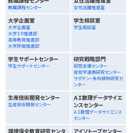
教職課程センター
女性活躍推進室
教職課程センター
女性活躍推進室
大学企画室
学生相談室
大学企画室
学生相談室
大学ＩＲ推進部
高等教育推進部
大学評価推進部
学生サポートセンター
研究戦略部門
学生サポートセンター
研究支援センター
産官学連携研究センター
サボテン・多肉植物研究セ
ンター
生産技術開発センター
ＡＩ数理データサイエ
ンスセンター
生産技術開発センター
ＡＩ数理データサイエンス
センター
環境保全教育研究センタ
アイソトープセンター