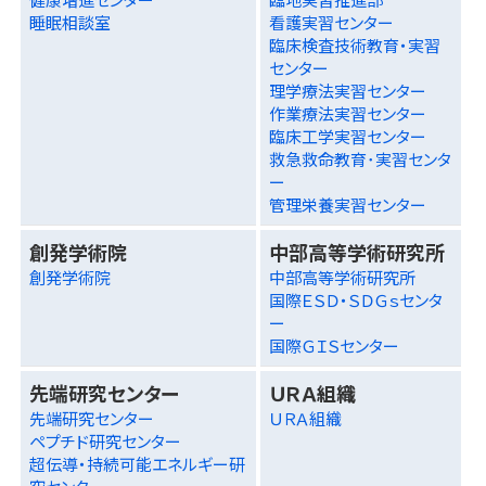
睡眠相談室
看護実習センター
臨床検査技術教育・実習
センター
理学療法実習センター
作業療法実習センター
臨床工学実習センター
救急救命教育･実習センタ
ー
管理栄養実習センター
創発学術院
中部高等学術研究所
創発学術院
中部高等学術研究所
国際ＥＳＤ・ＳＤＧｓセンタ
ー
国際ＧＩＳセンター
先端研究センター
ＵＲＡ組織
先端研究センター
ＵＲＡ組織
ペプチド研究センター
超伝導・持続可能エネルギー研