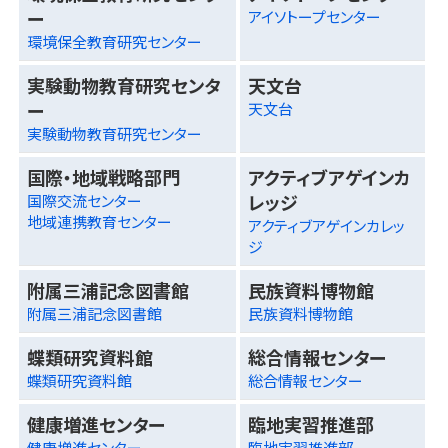
ー
アイソトープセンター
環境保全教育研究センター
実験動物教育研究センタ
天文台
ー
天文台
実験動物教育研究センター
国際・地域戦略部門
アクティブアゲインカ
レッジ
国際交流センター
地域連携教育センター
アクティブアゲインカレッ
ジ
附属三浦記念図書館
民族資料博物館
附属三浦記念図書館
民族資料博物館
蝶類研究資料館
総合情報センター
蝶類研究資料館
総合情報センター
健康増進センター
臨地実習推進部
健康増進センター
臨地実習推進部