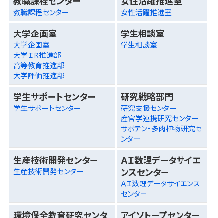
教職課程センター
女性活躍推進室
教職課程センター
女性活躍推進室
大学企画室
学生相談室
大学企画室
学生相談室
大学ＩＲ推進部
高等教育推進部
大学評価推進部
学生サポートセンター
研究戦略部門
学生サポートセンター
研究支援センター
産官学連携研究センター
サボテン・多肉植物研究セ
ンター
生産技術開発センター
ＡＩ数理データサイエ
ンスセンター
生産技術開発センター
ＡＩ数理データサイエンス
センター
環境保全教育研究センタ
アイソトープセンター