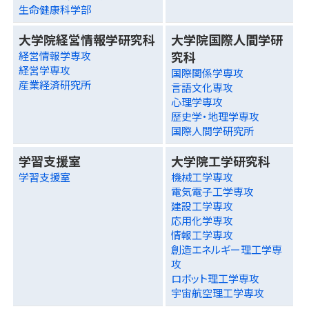
生命健康科学部
大学院経営情報学研究科
大学院国際人間学研
究科
経営情報学専攻
経営学専攻
国際関係学専攻
産業経済研究所
言語文化専攻
心理学専攻
歴史学・地理学専攻
国際人間学研究所
学習支援室
大学院工学研究科
学習支援室
機械工学専攻
電気電子工学専攻
建設工学専攻
応用化学専攻
情報工学専攻
創造エネルギー理工学専
攻
ロボット理工学専攻
宇宙航空理工学専攻