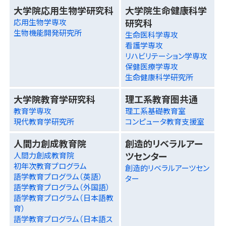
大学院応用生物学研究科
大学院生命健康科学
研究科
応用生物学専攻
生物機能開発研究所
生命医科学専攻
看護学専攻
リハビリテーション学専攻
保健医療学専攻
生命健康科学研究所
大学院教育学研究科
理工系教育圏共通
教育学専攻
理工系基礎教育室
現代教育学研究所
コンピュータ教育支援室
人間力創成教育院
創造的リベラルアー
ツセンター
人間力創成教育院
初年次教育プログラム
創造的リベラルアーツセン
語学教育プログラム（英語）
ター
語学教育プログラム（外国語）
語学教育プログラム（日本語教
育）
語学教育プログラム（日本語ス