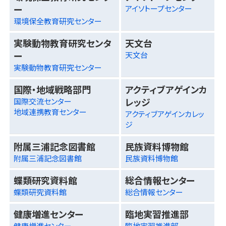
ー
アイソトープセンター
環境保全教育研究センター
実験動物教育研究センタ
天文台
ー
天文台
実験動物教育研究センター
国際・地域戦略部門
アクティブアゲインカ
レッジ
国際交流センター
地域連携教育センター
アクティブアゲインカレッ
ジ
附属三浦記念図書館
民族資料博物館
附属三浦記念図書館
民族資料博物館
蝶類研究資料館
総合情報センター
蝶類研究資料館
総合情報センター
健康増進センター
臨地実習推進部
健康増進センター
臨地実習推進部