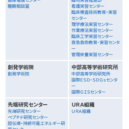
睡眠相談室
看護実習センター
臨床検査技術教育・実習
センター
理学療法実習センター
作業療法実習センター
臨床工学実習センター
救急救命教育･実習センタ
ー
管理栄養実習センター
創発学術院
中部高等学術研究所
創発学術院
中部高等学術研究所
国際ＥＳＤ・ＳＤＧｓセンタ
ー
国際ＧＩＳセンター
先端研究センター
ＵＲＡ組織
先端研究センター
ＵＲＡ組織
ペプチド研究センター
超伝導・持続可能エネルギー研