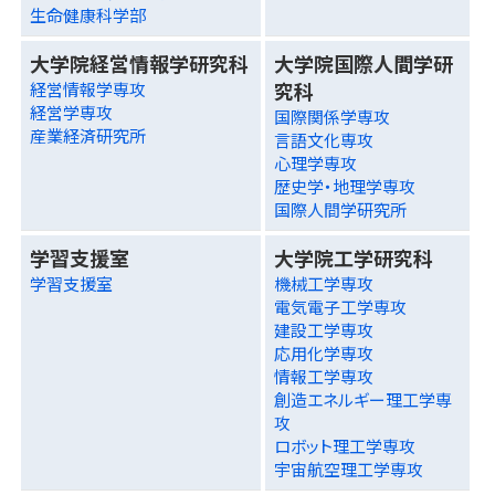
生命健康科学部
大学院経営情報学研究科
大学院国際人間学研
究科
経営情報学専攻
経営学専攻
国際関係学専攻
産業経済研究所
言語文化専攻
心理学専攻
歴史学・地理学専攻
国際人間学研究所
学習支援室
大学院工学研究科
学習支援室
機械工学専攻
電気電子工学専攻
建設工学専攻
応用化学専攻
情報工学専攻
創造エネルギー理工学専
攻
ロボット理工学専攻
宇宙航空理工学専攻