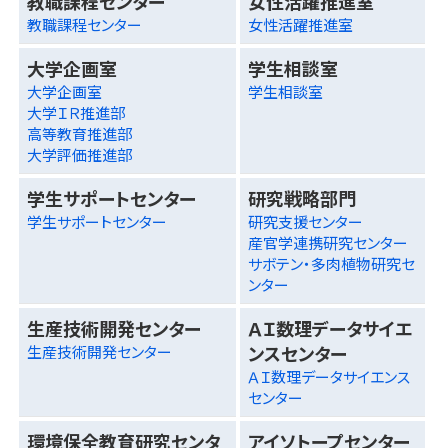
教職課程センター
女性活躍推進室
教職課程センター
女性活躍推進室
大学企画室
学生相談室
大学企画室
学生相談室
大学ＩＲ推進部
高等教育推進部
大学評価推進部
学生サポートセンター
研究戦略部門
学生サポートセンター
研究支援センター
産官学連携研究センター
サボテン・多肉植物研究セ
ンター
生産技術開発センター
ＡＩ数理データサイエ
ンスセンター
生産技術開発センター
ＡＩ数理データサイエンス
センター
環境保全教育研究センタ
アイソトープセンター