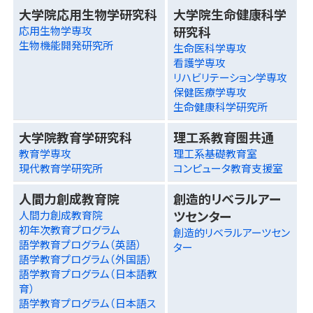
大学院応用生物学研究科
大学院生命健康科学
研究科
応用生物学専攻
生物機能開発研究所
生命医科学専攻
看護学専攻
リハビリテーション学専攻
保健医療学専攻
生命健康科学研究所
大学院教育学研究科
理工系教育圏共通
教育学専攻
理工系基礎教育室
現代教育学研究所
コンピュータ教育支援室
人間力創成教育院
創造的リベラルアー
ツセンター
人間力創成教育院
初年次教育プログラム
創造的リベラルアーツセン
語学教育プログラム（英語）
ター
語学教育プログラム（外国語）
語学教育プログラム（日本語教
育）
語学教育プログラム（日本語ス