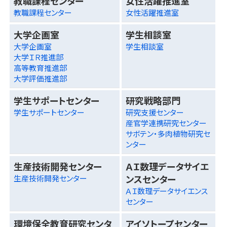
教職課程センター
女性活躍推進室
教職課程センター
女性活躍推進室
大学企画室
学生相談室
大学企画室
学生相談室
大学ＩＲ推進部
高等教育推進部
大学評価推進部
学生サポートセンター
研究戦略部門
学生サポートセンター
研究支援センター
産官学連携研究センター
サボテン・多肉植物研究セ
ンター
生産技術開発センター
ＡＩ数理データサイエ
ンスセンター
生産技術開発センター
ＡＩ数理データサイエンス
センター
環境保全教育研究センタ
アイソトープセンター