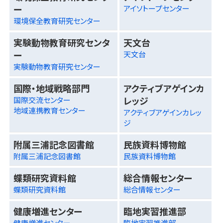
ー
アイソトープセンター
環境保全教育研究センター
実験動物教育研究センタ
天文台
ー
天文台
実験動物教育研究センター
国際・地域戦略部門
アクティブアゲインカ
レッジ
国際交流センター
地域連携教育センター
アクティブアゲインカレッ
ジ
附属三浦記念図書館
民族資料博物館
附属三浦記念図書館
民族資料博物館
蝶類研究資料館
総合情報センター
蝶類研究資料館
総合情報センター
健康増進センター
臨地実習推進部
健康増進センター
臨地実習推進部