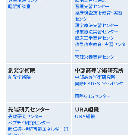
睡眠相談室
看護実習センター
臨床検査技術教育・実習
センター
理学療法実習センター
作業療法実習センター
臨床工学実習センター
救急救命教育･実習センタ
ー
管理栄養実習センター
創発学術院
中部高等学術研究所
創発学術院
中部高等学術研究所
国際ＥＳＤ・ＳＤＧｓセンタ
ー
国際ＧＩＳセンター
先端研究センター
ＵＲＡ組織
先端研究センター
ＵＲＡ組織
ペプチド研究センター
超伝導・持続可能エネルギー研