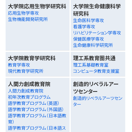
大学院応用生物学研究科
大学院生命健康科学
研究科
応用生物学専攻
生物機能開発研究所
生命医科学専攻
看護学専攻
リハビリテーション学専攻
保健医療学専攻
生命健康科学研究所
大学院教育学研究科
理工系教育圏共通
教育学専攻
理工系基礎教育室
現代教育学研究所
コンピュータ教育支援室
人間力創成教育院
創造的リベラルアー
ツセンター
人間力創成教育院
初年次教育プログラム
創造的リベラルアーツセン
語学教育プログラム（英語）
ター
語学教育プログラム（外国語）
語学教育プログラム（日本語教
育）
語学教育プログラム（日本語ス