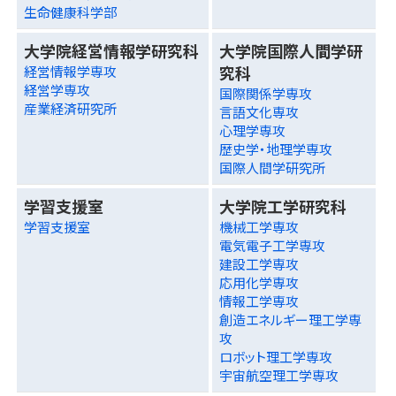
生命健康科学部
大学院経営情報学研究科
大学院国際人間学研
究科
経営情報学専攻
経営学専攻
国際関係学専攻
産業経済研究所
言語文化専攻
心理学専攻
歴史学・地理学専攻
国際人間学研究所
学習支援室
大学院工学研究科
学習支援室
機械工学専攻
電気電子工学専攻
建設工学専攻
応用化学専攻
情報工学専攻
創造エネルギー理工学専
攻
ロボット理工学専攻
宇宙航空理工学専攻