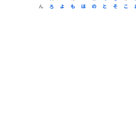
ん
ろ
よ
も
ほ
の
と
そ
こ