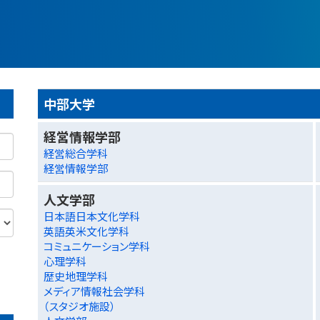
中部大学
経営情報学部
経営総合学科
経営情報学部
人文学部
日本語日本文化学科
英語英米文化学科
コミュニケーション学科
心理学科
歴史地理学科
メディア情報社会学科
（スタジオ施設）