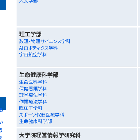
人文学部
理工学部
数理・物理サイエンス学科
AIロボティクス学科
宇宙航空学科
生命健康科学部
生命医科学科
保健看護学科
理学療法学科
作業療法学科
臨床工学科
あ
スポーツ保健医療学科
生命健康科学部
い
う
大学院経営情報学研究科
え