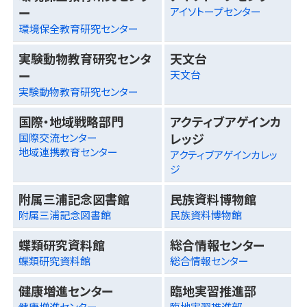
ー
アイソトープセンター
環境保全教育研究センター
実験動物教育研究センタ
天文台
ー
天文台
実験動物教育研究センター
国際・地域戦略部門
アクティブアゲインカ
レッジ
国際交流センター
地域連携教育センター
アクティブアゲインカレッ
ジ
附属三浦記念図書館
民族資料博物館
附属三浦記念図書館
民族資料博物館
蝶類研究資料館
総合情報センター
蝶類研究資料館
総合情報センター
健康増進センター
臨地実習推進部
健康増進センター
臨地実習推進部