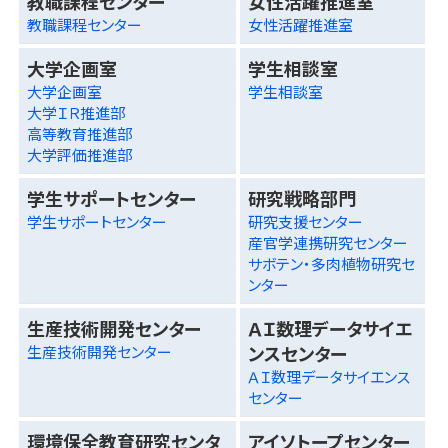
教職課程センター
女性活躍推進室
教職課程センター
女性活躍推進室
大学企画室
学生相談室
大学企画室
学生相談室
大学ＩＲ推進部
高等教育推進部
大学評価推進部
学生サポートセンター
研究戦略部門
学生サポートセンター
研究支援センター
産官学連携研究センター
サボテン・多肉植物研究セ
ンター
生産技術開発センター
ＡＩ数理データサイエ
ンスセンター
生産技術開発センター
ＡＩ数理データサイエンス
センター
環境保全教育研究センタ
アイソトープセンター