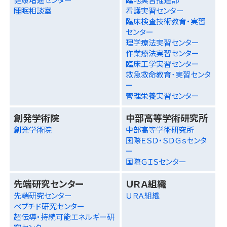
睡眠相談室
看護実習センター
臨床検査技術教育・実習
センター
理学療法実習センター
作業療法実習センター
臨床工学実習センター
救急救命教育･実習センタ
ー
管理栄養実習センター
創発学術院
中部高等学術研究所
創発学術院
中部高等学術研究所
国際ＥＳＤ・ＳＤＧｓセンタ
ー
国際ＧＩＳセンター
先端研究センター
ＵＲＡ組織
先端研究センター
ＵＲＡ組織
ペプチド研究センター
超伝導・持続可能エネルギー研