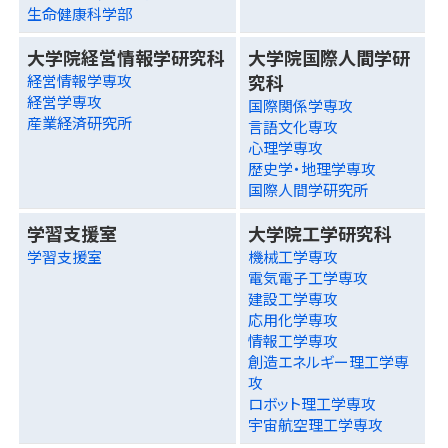
生命健康科学部
大学院経営情報学研究科
大学院国際人間学研
究科
経営情報学専攻
経営学専攻
国際関係学専攻
産業経済研究所
言語文化専攻
心理学専攻
歴史学・地理学専攻
国際人間学研究所
学習支援室
大学院工学研究科
学習支援室
機械工学専攻
電気電子工学専攻
建設工学専攻
応用化学専攻
情報工学専攻
創造エネルギー理工学専
攻
ロボット理工学専攻
宇宙航空理工学専攻