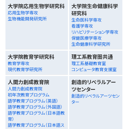
大学院応用生物学研究科
大学院生命健康科学
研究科
応用生物学専攻
生物機能開発研究所
生命医科学専攻
看護学専攻
リハビリテーション学専攻
保健医療学専攻
生命健康科学研究所
大学院教育学研究科
理工系教育圏共通
教育学専攻
理工系基礎教育室
現代教育学研究所
コンピュータ教育支援室
人間力創成教育院
創造的リベラルアー
ツセンター
人間力創成教育院
初年次教育プログラム
創造的リベラルアーツセン
語学教育プログラム（英語）
ター
語学教育プログラム（外国語）
語学教育プログラム（日本語教
育）
語学教育プログラム（日本語ス