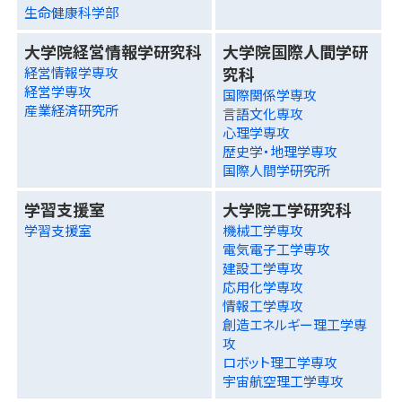
生命健康科学部
大学院経営情報学研究科
大学院国際人間学研
究科
経営情報学専攻
経営学専攻
国際関係学専攻
産業経済研究所
言語文化専攻
心理学専攻
歴史学・地理学専攻
国際人間学研究所
学習支援室
大学院工学研究科
学習支援室
機械工学専攻
電気電子工学専攻
建設工学専攻
応用化学専攻
情報工学専攻
創造エネルギー理工学専
攻
ロボット理工学専攻
宇宙航空理工学専攻