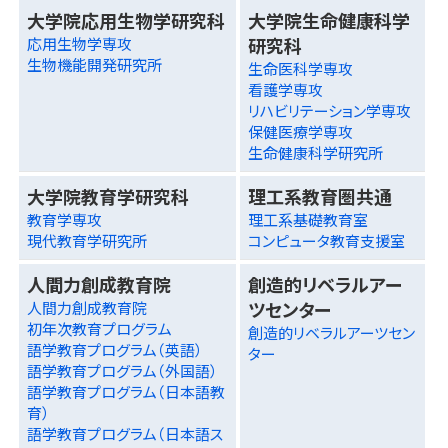
大学院応用生物学研究科
大学院生命健康科学
研究科
応用生物学専攻
生物機能開発研究所
生命医科学専攻
看護学専攻
リハビリテーション学専攻
保健医療学専攻
生命健康科学研究所
大学院教育学研究科
理工系教育圏共通
教育学専攻
理工系基礎教育室
現代教育学研究所
コンピュータ教育支援室
人間力創成教育院
創造的リベラルアー
ツセンター
人間力創成教育院
初年次教育プログラム
創造的リベラルアーツセン
語学教育プログラム（英語）
ター
語学教育プログラム（外国語）
語学教育プログラム（日本語教
育）
語学教育プログラム（日本語ス