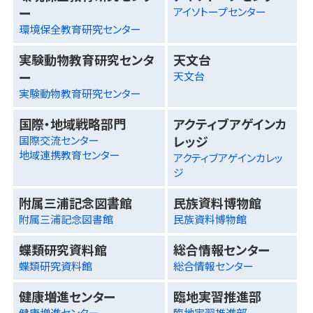
ー
アイソトープセンター
環境保全教育研究センター
実験動物教育研究センタ
天文台
ー
天文台
実験動物教育研究センター
国際・地域戦略部門
アクティブアゲインカ
レッジ
国際交流センター
地域連携教育センター
アクティブアゲインカレッ
ジ
附属三浦記念図書館
民族資料博物館
附属三浦記念図書館
民族資料博物館
蝶類研究資料館
総合情報センター
蝶類研究資料館
総合情報センター
健康増進センター
臨地実習推進部
健康増進センター
臨地実習推進部