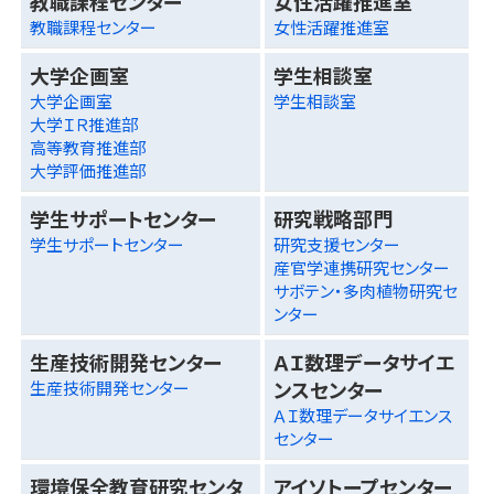
教職課程センター
女性活躍推進室
教職課程センター
女性活躍推進室
大学企画室
学生相談室
大学企画室
学生相談室
大学ＩＲ推進部
高等教育推進部
大学評価推進部
学生サポートセンター
研究戦略部門
学生サポートセンター
研究支援センター
産官学連携研究センター
サボテン・多肉植物研究セ
ンター
生産技術開発センター
ＡＩ数理データサイエ
ンスセンター
生産技術開発センター
ＡＩ数理データサイエンス
センター
環境保全教育研究センタ
アイソトープセンター