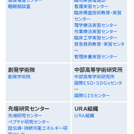
睡眠相談室
看護実習センター
臨床検査技術教育・実習
センター
理学療法実習センター
作業療法実習センター
臨床工学実習センター
救急救命教育･実習センタ
ー
管理栄養実習センター
創発学術院
中部高等学術研究所
創発学術院
中部高等学術研究所
国際ＥＳＤ・ＳＤＧｓセンタ
ー
国際ＧＩＳセンター
先端研究センター
ＵＲＡ組織
先端研究センター
ＵＲＡ組織
ペプチド研究センター
超伝導・持続可能エネルギー研