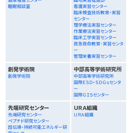
睡眠相談室
看護実習センター
臨床検査技術教育・実習
センター
理学療法実習センター
作業療法実習センター
臨床工学実習センター
救急救命教育･実習センタ
ー
管理栄養実習センター
創発学術院
中部高等学術研究所
創発学術院
中部高等学術研究所
国際ＥＳＤ・ＳＤＧｓセンタ
ー
国際ＧＩＳセンター
先端研究センター
ＵＲＡ組織
先端研究センター
ＵＲＡ組織
ペプチド研究センター
超伝導・持続可能エネルギー研