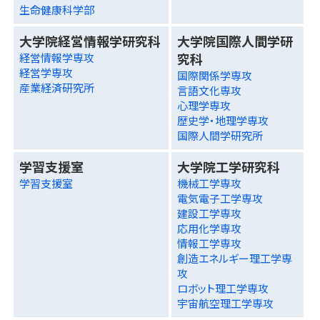
生命健康科学部
大学院経営情報学研究科
大学院国際人間学研
究科
経営情報学専攻
経営学専攻
国際関係学専攻
産業経済研究所
言語文化専攻
心理学専攻
歴史学・地理学専攻
国際人間学研究所
学習支援室
大学院工学研究科
学習支援室
機械工学専攻
電気電子工学専攻
建設工学専攻
応用化学専攻
情報工学専攻
創造エネルギー理工学専
攻
ロボット理工学専攻
宇宙航空理工学専攻