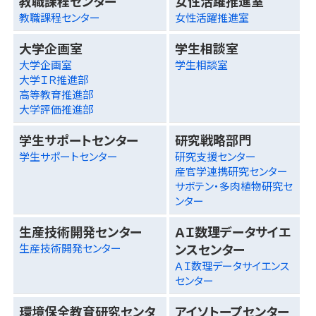
教職課程センター
女性活躍推進室
教職課程センター
女性活躍推進室
大学企画室
学生相談室
大学企画室
学生相談室
大学ＩＲ推進部
高等教育推進部
大学評価推進部
学生サポートセンター
研究戦略部門
学生サポートセンター
研究支援センター
産官学連携研究センター
サボテン・多肉植物研究セ
ンター
生産技術開発センター
ＡＩ数理データサイエ
ンスセンター
生産技術開発センター
ＡＩ数理データサイエンス
センター
環境保全教育研究センタ
アイソトープセンター