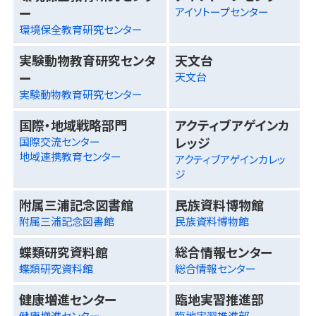
ー
アイソトープセンター
環境保全教育研究センター
実験動物教育研究センタ
天文台
ー
天文台
実験動物教育研究センター
国際・地域戦略部門
アクティブアゲインカ
レッジ
国際交流センター
地域連携教育センター
アクティブアゲインカレッ
ジ
附属三浦記念図書館
民族資料博物館
附属三浦記念図書館
民族資料博物館
蝶類研究資料館
総合情報センター
蝶類研究資料館
総合情報センター
健康増進センター
臨地実習推進部
健康増進センター
臨地実習推進部