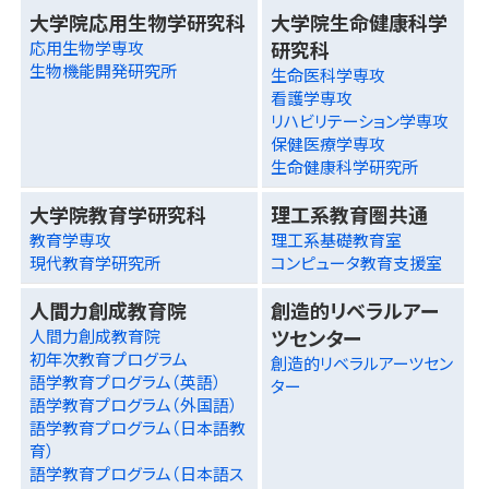
大学院応用生物学研究科
大学院生命健康科学
研究科
応用生物学専攻
生物機能開発研究所
生命医科学専攻
看護学専攻
リハビリテーション学専攻
保健医療学専攻
生命健康科学研究所
大学院教育学研究科
理工系教育圏共通
教育学専攻
理工系基礎教育室
現代教育学研究所
コンピュータ教育支援室
人間力創成教育院
創造的リベラルアー
ツセンター
人間力創成教育院
初年次教育プログラム
創造的リベラルアーツセン
語学教育プログラム（英語）
ター
語学教育プログラム（外国語）
語学教育プログラム（日本語教
育）
語学教育プログラム（日本語ス