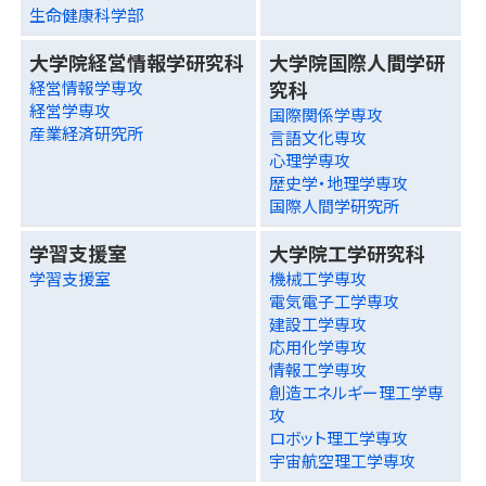
生命健康科学部
大学院経営情報学研究科
大学院国際人間学研
究科
経営情報学専攻
経営学専攻
国際関係学専攻
産業経済研究所
言語文化専攻
心理学専攻
歴史学・地理学専攻
国際人間学研究所
学習支援室
大学院工学研究科
学習支援室
機械工学専攻
電気電子工学専攻
建設工学専攻
応用化学専攻
情報工学専攻
創造エネルギー理工学専
攻
ロボット理工学専攻
宇宙航空理工学専攻