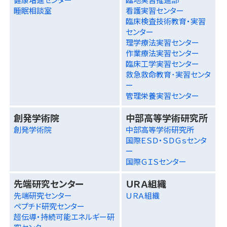
睡眠相談室
看護実習センター
臨床検査技術教育・実習
センター
理学療法実習センター
作業療法実習センター
臨床工学実習センター
救急救命教育･実習センタ
ー
管理栄養実習センター
創発学術院
中部高等学術研究所
創発学術院
中部高等学術研究所
国際ＥＳＤ・ＳＤＧｓセンタ
ー
国際ＧＩＳセンター
先端研究センター
ＵＲＡ組織
先端研究センター
ＵＲＡ組織
ペプチド研究センター
超伝導・持続可能エネルギー研