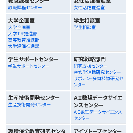
教職課程センター
女性活躍推進室
教職課程センター
女性活躍推進室
大学企画室
学生相談室
大学企画室
学生相談室
大学ＩＲ推進部
高等教育推進部
大学評価推進部
学生サポートセンター
研究戦略部門
学生サポートセンター
研究支援センター
産官学連携研究センター
サボテン・多肉植物研究セ
ンター
生産技術開発センター
ＡＩ数理データサイエ
ンスセンター
生産技術開発センター
ＡＩ数理データサイエンス
センター
環境保全教育研究センタ
アイソトープセンター