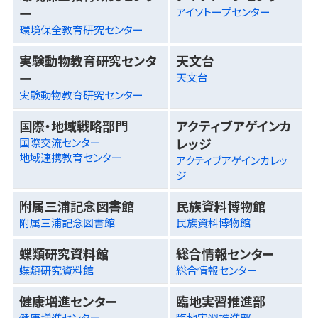
ー
アイソトープセンター
環境保全教育研究センター
実験動物教育研究センタ
天文台
ー
天文台
実験動物教育研究センター
国際・地域戦略部門
アクティブアゲインカ
レッジ
国際交流センター
地域連携教育センター
アクティブアゲインカレッ
ジ
附属三浦記念図書館
民族資料博物館
附属三浦記念図書館
民族資料博物館
蝶類研究資料館
総合情報センター
蝶類研究資料館
総合情報センター
健康増進センター
臨地実習推進部
健康増進センター
臨地実習推進部