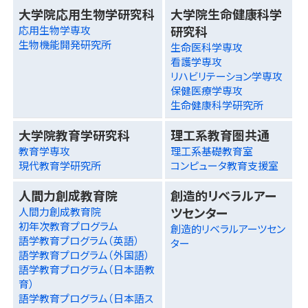
大学院応用生物学研究科
大学院生命健康科学
研究科
応用生物学専攻
生物機能開発研究所
生命医科学専攻
看護学専攻
リハビリテーション学専攻
保健医療学専攻
生命健康科学研究所
大学院教育学研究科
理工系教育圏共通
教育学専攻
理工系基礎教育室
現代教育学研究所
コンピュータ教育支援室
人間力創成教育院
創造的リベラルアー
ツセンター
人間力創成教育院
初年次教育プログラム
創造的リベラルアーツセン
語学教育プログラム（英語）
ター
語学教育プログラム（外国語）
語学教育プログラム（日本語教
育）
語学教育プログラム（日本語ス