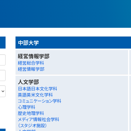
中部大学
経営情報学部
経営総合学科
経営情報学部
人文学部
日本語日本文化学科
英語英米文化学科
コミュニケーション学科
心理学科
歴史地理学科
メディア情報社会学科
（スタジオ施設）