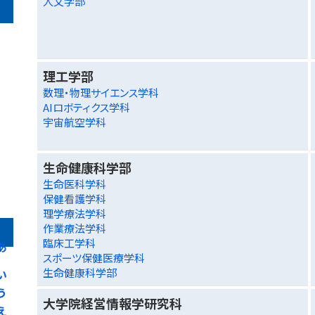
人文学部
理工学部
数理・物理サイエンス学科
AIロボティクス学科
宇宙航空学科
生命健康科学部
生命医科学科
保健看護学科
理学療法学科
作業療法学科
臨床工学科
あ
スポーツ保健医療学科
生命健康科学部
い
う
大学院経営情報学研究科
え