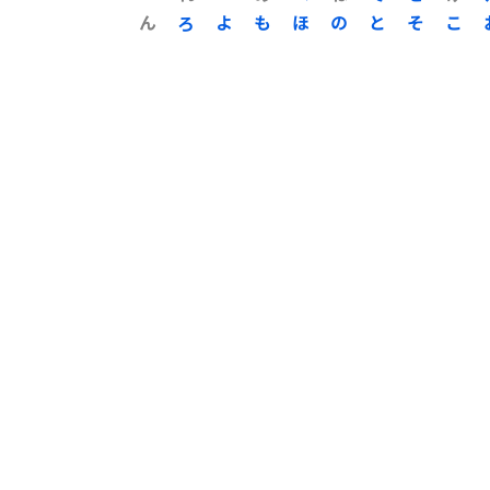
ん
ろ
よ
も
ほ
の
と
そ
こ