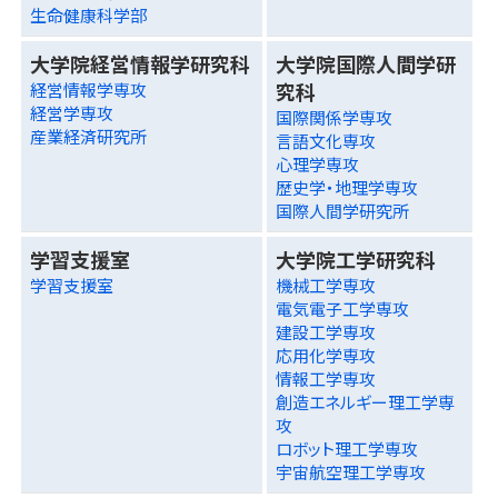
生命健康科学部
大学院経営情報学研究科
大学院国際人間学研
究科
経営情報学専攻
経営学専攻
国際関係学専攻
産業経済研究所
言語文化専攻
心理学専攻
歴史学・地理学専攻
国際人間学研究所
学習支援室
大学院工学研究科
学習支援室
機械工学専攻
電気電子工学専攻
建設工学専攻
応用化学専攻
情報工学専攻
創造エネルギー理工学専
攻
ロボット理工学専攻
宇宙航空理工学専攻