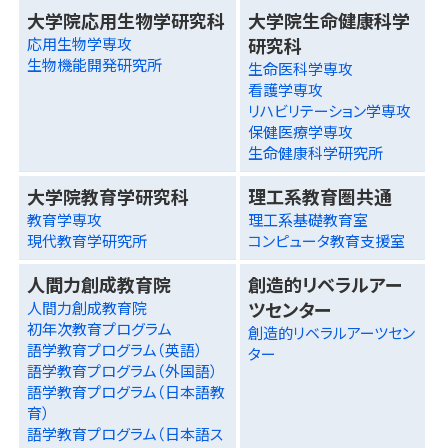
大学院応用生物学研究科
大学院生命健康科学
研究科
応用生物学専攻
生物機能開発研究所
生命医科学専攻
看護学専攻
リハビリテーション学専攻
保健医療学専攻
生命健康科学研究所
大学院教育学研究科
理工系教育圏共通
教育学専攻
理工系基礎教育室
現代教育学研究所
コンピュータ教育支援室
人間力創成教育院
創造的リベラルアー
ツセンター
人間力創成教育院
初年次教育プログラム
創造的リベラルアーツセン
語学教育プログラム（英語）
ター
語学教育プログラム（外国語）
語学教育プログラム（日本語教
育）
語学教育プログラム（日本語ス