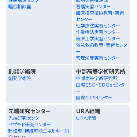
睡眠相談室
看護実習センター
臨床検査技術教育・実習
センター
理学療法実習センター
作業療法実習センター
臨床工学実習センター
救急救命教育･実習センタ
ー
管理栄養実習センター
創発学術院
中部高等学術研究所
創発学術院
中部高等学術研究所
国際ＥＳＤ・ＳＤＧｓセンタ
ー
国際ＧＩＳセンター
先端研究センター
ＵＲＡ組織
先端研究センター
ＵＲＡ組織
ペプチド研究センター
超伝導・持続可能エネルギー研