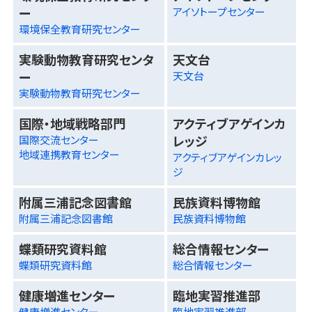
ー
アイソトープセンター
環境保全教育研究センター
実験動物教育研究センタ
天文台
ー
天文台
実験動物教育研究センター
国際・地域戦略部門
アクティブアゲインカ
レッジ
国際交流センター
地域連携教育センター
アクティブアゲインカレッ
ジ
附属三浦記念図書館
民族資料博物館
附属三浦記念図書館
民族資料博物館
蝶類研究資料館
総合情報センター
蝶類研究資料館
総合情報センター
健康増進センター
臨地実習推進部
健康増進センター
臨地実習推進部