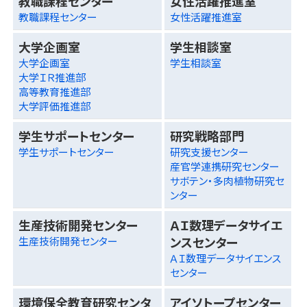
教職課程センター
女性活躍推進室
教職課程センター
女性活躍推進室
大学企画室
学生相談室
大学企画室
学生相談室
大学ＩＲ推進部
高等教育推進部
大学評価推進部
学生サポートセンター
研究戦略部門
学生サポートセンター
研究支援センター
産官学連携研究センター
サボテン・多肉植物研究セ
ンター
生産技術開発センター
ＡＩ数理データサイエ
ンスセンター
生産技術開発センター
ＡＩ数理データサイエンス
センター
環境保全教育研究センタ
アイソトープセンター