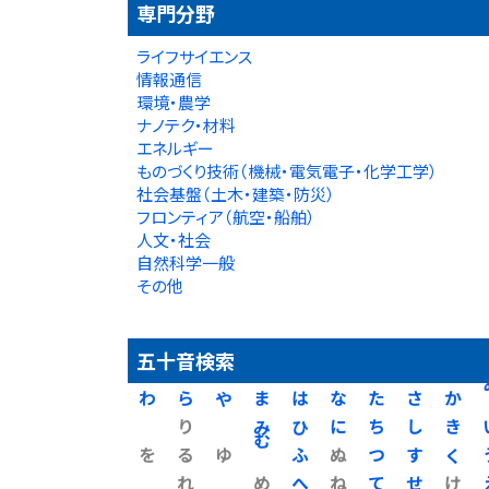
専門分野
ライフサイエンス
情報通信
環境・農学
ナノテク・材料
エネルギー
ものづくり技術（機械・電気電子・化学工学）
社会基盤（土木・建築・防災）
フロンティア（航空・船舶）
人文・社会
自然科学一般
その他
五十音検索
わ
ら
や
ま
は
な
た
さ
か
り
み
ひ
に
ち
し
き
を
る
ゆ
む
ふ
ぬ
つ
す
く
れ
め
へ
ね
て
せ
け