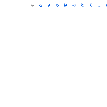
ん
ろ
よ
も
ほ
の
と
そ
こ