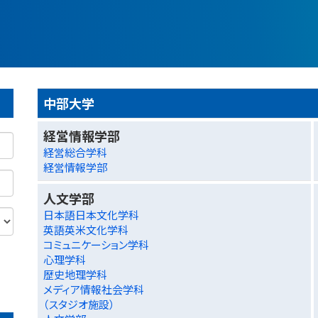
中部大学
経営情報学部
経営総合学科
経営情報学部
人文学部
日本語日本文化学科
英語英米文化学科
コミュニケーション学科
心理学科
歴史地理学科
メディア情報社会学科
（スタジオ施設）