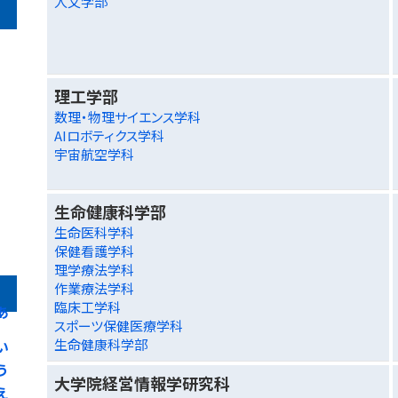
人文学部
理工学部
数理・物理サイエンス学科
AIロボティクス学科
宇宙航空学科
生命健康科学部
生命医科学科
保健看護学科
理学療法学科
作業療法学科
臨床工学科
あ
スポーツ保健医療学科
生命健康科学部
い
う
大学院経営情報学研究科
え