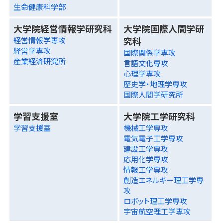
生命健康科学部
大学院経営情報学研究科
大学院国際人間学研
究科
経営情報学専攻
経営学専攻
国際関係学専攻
産業経済研究所
言語文化専攻
心理学専攻
歴史学・地理学専攻
国際人間学研究所
学習支援室
大学院工学研究科
学習支援室
機械工学専攻
電気電子工学専攻
建設工学専攻
応用化学専攻
情報工学専攻
創造エネルギー理工学専
攻
ロボット理工学専攻
宇宙航空理工学専攻