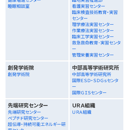
睡眠相談室
看護実習センター
臨床検査技術教育・実習
センター
理学療法実習センター
作業療法実習センター
臨床工学実習センター
救急救命教育･実習センタ
ー
管理栄養実習センター
創発学術院
中部高等学術研究所
創発学術院
中部高等学術研究所
国際ＥＳＤ・ＳＤＧｓセンタ
ー
国際ＧＩＳセンター
先端研究センター
ＵＲＡ組織
先端研究センター
ＵＲＡ組織
ペプチド研究センター
超伝導・持続可能エネルギー研