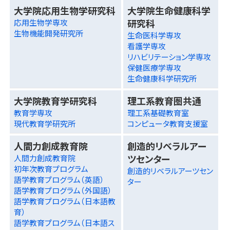
大学院応用生物学研究科
大学院生命健康科学
研究科
応用生物学専攻
生物機能開発研究所
生命医科学専攻
看護学専攻
リハビリテーション学専攻
保健医療学専攻
生命健康科学研究所
大学院教育学研究科
理工系教育圏共通
教育学専攻
理工系基礎教育室
現代教育学研究所
コンピュータ教育支援室
人間力創成教育院
創造的リベラルアー
ツセンター
人間力創成教育院
初年次教育プログラム
創造的リベラルアーツセン
語学教育プログラム（英語）
ター
語学教育プログラム（外国語）
語学教育プログラム（日本語教
育）
語学教育プログラム（日本語ス