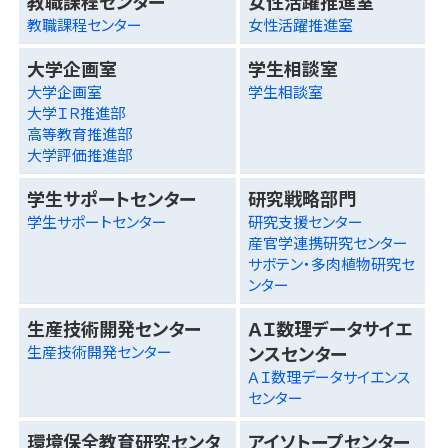
教職課程センター
女性活躍推進室
教職課程センター
女性活躍推進室
大学企画室
学生相談室
大学企画室
学生相談室
大学ＩＲ推進部
高等教育推進部
大学評価推進部
学生サポートセンター
研究戦略部門
学生サポートセンター
研究支援センター
産官学連携研究センター
サボテン・多肉植物研究セ
ンター
生産技術開発センター
ＡＩ数理データサイエ
ンスセンター
生産技術開発センター
ＡＩ数理データサイエンス
センター
環境保全教育研究センタ
アイソトープセンター