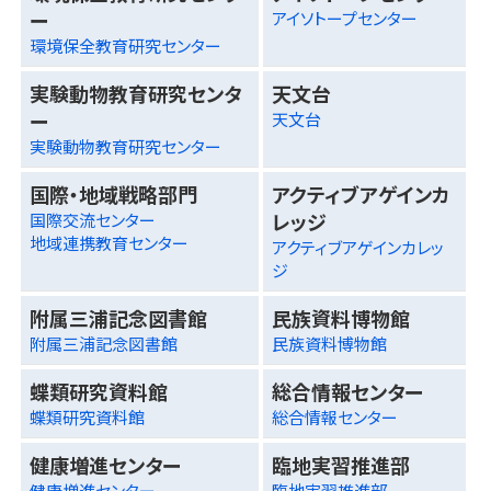
ー
アイソトープセンター
環境保全教育研究センター
実験動物教育研究センタ
天文台
ー
天文台
実験動物教育研究センター
国際・地域戦略部門
アクティブアゲインカ
レッジ
国際交流センター
地域連携教育センター
アクティブアゲインカレッ
ジ
附属三浦記念図書館
民族資料博物館
附属三浦記念図書館
民族資料博物館
蝶類研究資料館
総合情報センター
蝶類研究資料館
総合情報センター
健康増進センター
臨地実習推進部
健康増進センター
臨地実習推進部