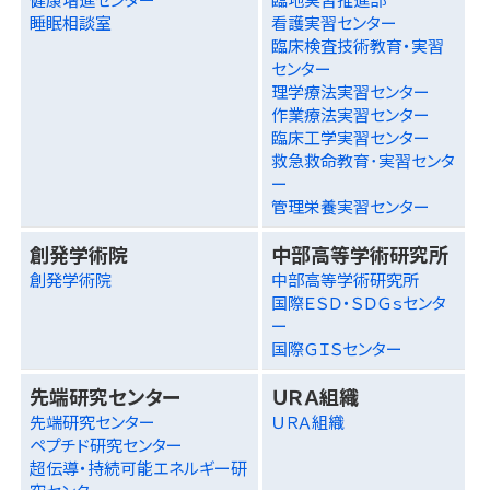
睡眠相談室
看護実習センター
臨床検査技術教育・実習
センター
理学療法実習センター
作業療法実習センター
臨床工学実習センター
救急救命教育･実習センタ
ー
管理栄養実習センター
創発学術院
中部高等学術研究所
創発学術院
中部高等学術研究所
国際ＥＳＤ・ＳＤＧｓセンタ
ー
国際ＧＩＳセンター
先端研究センター
ＵＲＡ組織
先端研究センター
ＵＲＡ組織
ペプチド研究センター
超伝導・持続可能エネルギー研