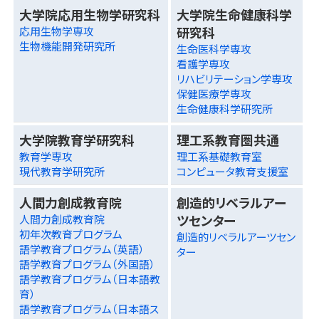
大学院応用生物学研究科
大学院生命健康科学
研究科
応用生物学専攻
生物機能開発研究所
生命医科学専攻
看護学専攻
リハビリテーション学専攻
保健医療学専攻
生命健康科学研究所
大学院教育学研究科
理工系教育圏共通
教育学専攻
理工系基礎教育室
現代教育学研究所
コンピュータ教育支援室
人間力創成教育院
創造的リベラルアー
ツセンター
人間力創成教育院
初年次教育プログラム
創造的リベラルアーツセン
語学教育プログラム（英語）
ター
語学教育プログラム（外国語）
語学教育プログラム（日本語教
育）
語学教育プログラム（日本語ス