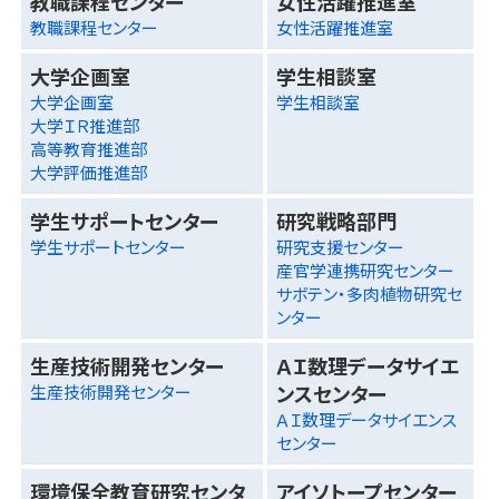
教職課程センター
女性活躍推進室
教職課程センター
女性活躍推進室
大学企画室
学生相談室
大学企画室
学生相談室
大学ＩＲ推進部
高等教育推進部
大学評価推進部
学生サポートセンター
研究戦略部門
学生サポートセンター
研究支援センター
産官学連携研究センター
サボテン・多肉植物研究セ
ンター
生産技術開発センター
ＡＩ数理データサイエ
ンスセンター
生産技術開発センター
ＡＩ数理データサイエンス
センター
環境保全教育研究センタ
アイソトープセンター