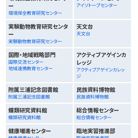
ー
アイソトープセンター
環境保全教育研究センター
実験動物教育研究センタ
天文台
ー
天文台
実験動物教育研究センター
国際・地域戦略部門
アクティブアゲインカ
レッジ
国際交流センター
地域連携教育センター
アクティブアゲインカレッ
ジ
附属三浦記念図書館
民族資料博物館
附属三浦記念図書館
民族資料博物館
蝶類研究資料館
総合情報センター
蝶類研究資料館
総合情報センター
健康増進センター
臨地実習推進部
健康増進センター
臨地実習推進部