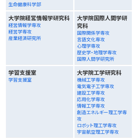
生命健康科学部
大学院経営情報学研究科
大学院国際人間学研
究科
経営情報学専攻
経営学専攻
国際関係学専攻
産業経済研究所
言語文化専攻
心理学専攻
歴史学・地理学専攻
国際人間学研究所
学習支援室
大学院工学研究科
学習支援室
機械工学専攻
電気電子工学専攻
建設工学専攻
応用化学専攻
情報工学専攻
創造エネルギー理工学専
攻
ロボット理工学専攻
宇宙航空理工学専攻