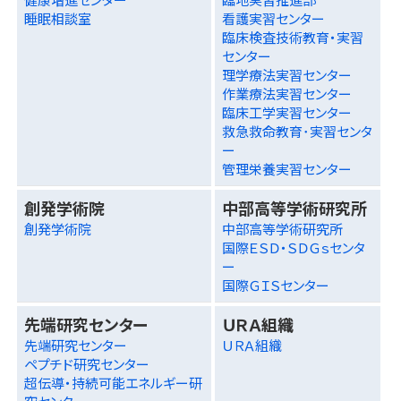
睡眠相談室
看護実習センター
臨床検査技術教育・実習
センター
理学療法実習センター
作業療法実習センター
臨床工学実習センター
救急救命教育･実習センタ
ー
管理栄養実習センター
創発学術院
中部高等学術研究所
創発学術院
中部高等学術研究所
国際ＥＳＤ・ＳＤＧｓセンタ
ー
国際ＧＩＳセンター
先端研究センター
ＵＲＡ組織
先端研究センター
ＵＲＡ組織
ペプチド研究センター
超伝導・持続可能エネルギー研