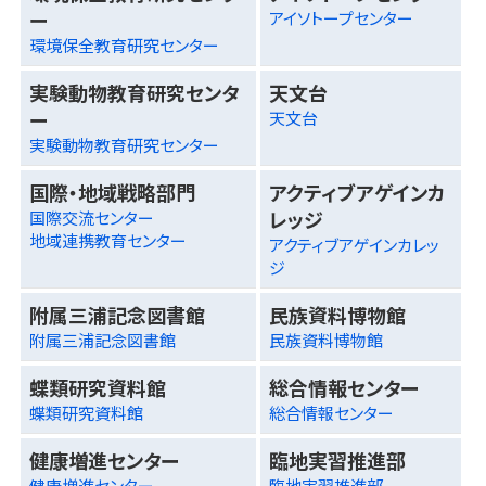
ー
アイソトープセンター
環境保全教育研究センター
実験動物教育研究センタ
天文台
ー
天文台
実験動物教育研究センター
国際・地域戦略部門
アクティブアゲインカ
レッジ
国際交流センター
地域連携教育センター
アクティブアゲインカレッ
ジ
附属三浦記念図書館
民族資料博物館
附属三浦記念図書館
民族資料博物館
蝶類研究資料館
総合情報センター
蝶類研究資料館
総合情報センター
健康増進センター
臨地実習推進部
健康増進センター
臨地実習推進部