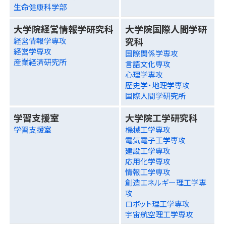
生命健康科学部
大学院経営情報学研究科
大学院国際人間学研
究科
経営情報学専攻
経営学専攻
国際関係学専攻
産業経済研究所
言語文化専攻
心理学専攻
歴史学・地理学専攻
国際人間学研究所
学習支援室
大学院工学研究科
学習支援室
機械工学専攻
電気電子工学専攻
建設工学専攻
応用化学専攻
情報工学専攻
創造エネルギー理工学専
攻
ロボット理工学専攻
宇宙航空理工学専攻