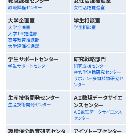
教職課程センター
女性活躍推進室
教職課程センター
女性活躍推進室
大学企画室
学生相談室
大学企画室
学生相談室
大学ＩＲ推進部
高等教育推進部
大学評価推進部
学生サポートセンター
研究戦略部門
学生サポートセンター
研究支援センター
産官学連携研究センター
サボテン・多肉植物研究セ
ンター
生産技術開発センター
ＡＩ数理データサイエ
ンスセンター
生産技術開発センター
ＡＩ数理データサイエンス
センター
環境保全教育研究センタ
アイソトープセンター