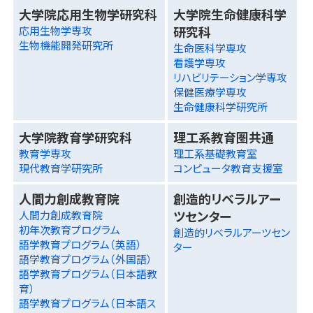
大学院応用生物学研究科
大学院生命健康科学
研究科
応用生物学専攻
生物機能開発研究所
生命医科学専攻
看護学専攻
リハビリテーション学専攻
保健医療学専攻
生命健康科学研究所
大学院教育学研究科
理工系教育圏共通
教育学専攻
理工系基礎教育室
現代教育学研究所
コンピュータ教育支援室
人間力創成教育院
創造的リベラルアー
ツセンター
人間力創成教育院
初年次教育プログラム
創造的リベラルアーツセン
語学教育プログラム（英語）
ター
語学教育プログラム（外国語）
語学教育プログラム（日本語教
育）
語学教育プログラム（日本語ス