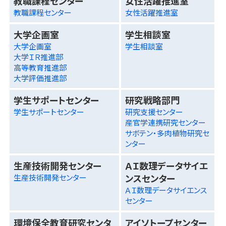
教職課程センター
女性活躍推進室
教職課程センター
女性活躍推進室
大学企画室
学生相談室
大学企画室
学生相談室
大学ＩＲ推進部
高等教育推進部
大学評価推進部
学生サポートセンター
研究戦略部門
学生サポートセンター
研究支援センター
産官学連携研究センター
サボテン・多肉植物研究セ
ンター
生産技術開発センター
ＡＩ数理データサイエ
ンスセンター
生産技術開発センター
ＡＩ数理データサイエンス
センター
環境保全教育研究センタ
アイソトープセンター