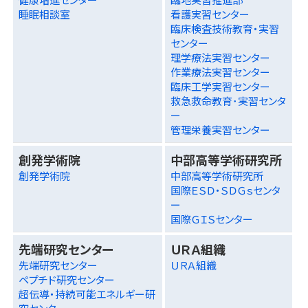
睡眠相談室
看護実習センター
臨床検査技術教育・実習
センター
理学療法実習センター
作業療法実習センター
臨床工学実習センター
救急救命教育･実習センタ
ー
管理栄養実習センター
創発学術院
中部高等学術研究所
創発学術院
中部高等学術研究所
国際ＥＳＤ・ＳＤＧｓセンタ
ー
国際ＧＩＳセンター
先端研究センター
ＵＲＡ組織
先端研究センター
ＵＲＡ組織
ペプチド研究センター
超伝導・持続可能エネルギー研