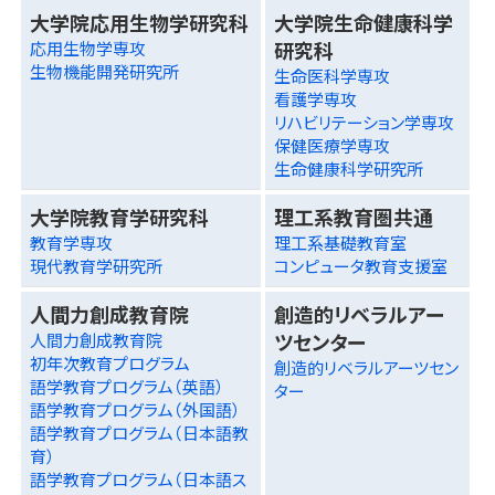
大学院応用生物学研究科
大学院生命健康科学
研究科
応用生物学専攻
生物機能開発研究所
生命医科学専攻
看護学専攻
リハビリテーション学専攻
保健医療学専攻
生命健康科学研究所
大学院教育学研究科
理工系教育圏共通
教育学専攻
理工系基礎教育室
現代教育学研究所
コンピュータ教育支援室
人間力創成教育院
創造的リベラルアー
ツセンター
人間力創成教育院
初年次教育プログラム
創造的リベラルアーツセン
語学教育プログラム（英語）
ター
語学教育プログラム（外国語）
語学教育プログラム（日本語教
育）
語学教育プログラム（日本語ス