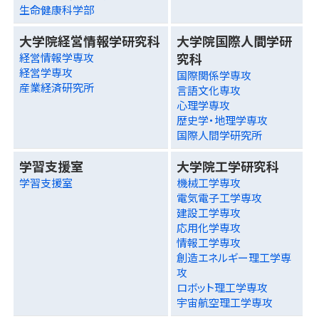
生命健康科学部
大学院経営情報学研究科
大学院国際人間学研
究科
経営情報学専攻
経営学専攻
国際関係学専攻
産業経済研究所
言語文化専攻
心理学専攻
歴史学・地理学専攻
国際人間学研究所
学習支援室
大学院工学研究科
学習支援室
機械工学専攻
電気電子工学専攻
建設工学専攻
応用化学専攻
情報工学専攻
創造エネルギー理工学専
攻
ロボット理工学専攻
宇宙航空理工学専攻