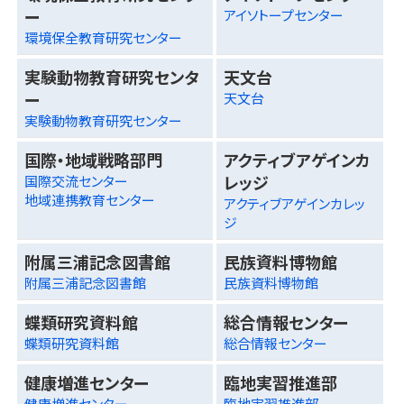
ー
アイソトープセンター
環境保全教育研究センター
実験動物教育研究センタ
天文台
ー
天文台
実験動物教育研究センター
国際・地域戦略部門
アクティブアゲインカ
レッジ
国際交流センター
地域連携教育センター
アクティブアゲインカレッ
ジ
附属三浦記念図書館
民族資料博物館
附属三浦記念図書館
民族資料博物館
蝶類研究資料館
総合情報センター
蝶類研究資料館
総合情報センター
健康増進センター
臨地実習推進部
健康増進センター
臨地実習推進部