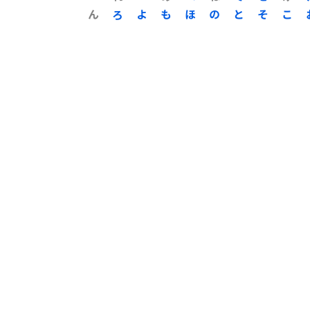
ん
ろ
よ
も
ほ
の
と
そ
こ