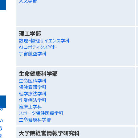
人文学部
理工学部
数理・物理サイエンス学科
AIロボティクス学科
宇宙航空学科
生命健康科学部
生命医科学科
保健看護学科
理学療法学科
作業療法学科
臨床工学科
あ
スポーツ保健医療学科
生命健康科学部
い
う
大学院経営情報学研究科
え