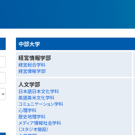
中部大学
経営情報学部
経営総合学科
経営情報学部
人文学部
日本語日本文化学科
英語英米文化学科
コミュニケーション学科
心理学科
歴史地理学科
メディア情報社会学科
（スタジオ施設）